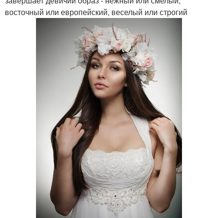
завершает девичий образ - нежный или смелый,
восточный или европейский, веселый или строгий