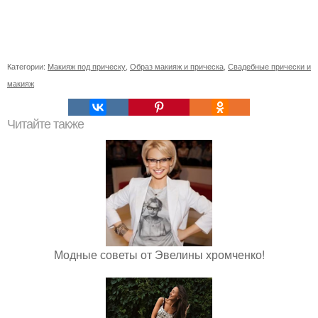
Категории:
Макияж под прическу
,
Образ макияж и прическа
,
Свадебные прически и
макияж
Читайте также
Модные советы от Эвелины хромченко!