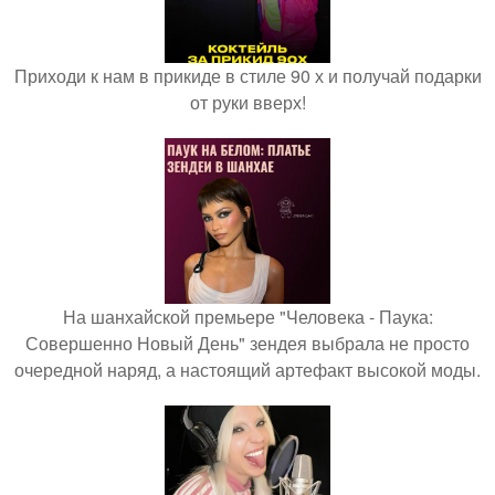
Приходи к нам в прикиде в стиле 90 х и получай подарки
от руки вверх!
На шанхайской премьере "Человека - Паука:
Совершенно Новый День" зендея выбрала не просто
очередной наряд, а настоящий артефакт высокой моды.