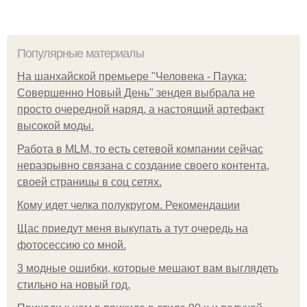
Популярные материалы
На шанхайской премьере "Человека - Паука:
Совершенно Новый День" зендея выбрала не
просто очередной наряд, а настоящий артефакт
высокой моды.
Работа в MLM, то есть сетевой компании сейчас
неразрывно связана с создание своего контента,
своей страницы в соц сетях.
Кому идет челка полукругом. Рекомендации
Щас приедут меня выкупать а тут очередь на
фотосессию со мной.
3 модные ошибки, которые мешают вам выглядеть
стильно на новый год.