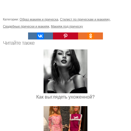
Категории:
Образ макияж и прическа
,
Стилист по прическам и макияжу
,
Свадебные прически и макияж
,
Макияж под прическу
Читайте также
Как выглядеть ухоженной?