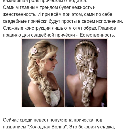
важнейшая роль прическам отводится.
Самым главным трендом будет нежность и
женственность. И при всём при этом, сами по себе
свадебные причёски будут просты в своём исполнении.
Сложные конструкции лишь отяготят образ. Главное
правило для свадебной причёски -. Естественность.
Сейчас среди невест популярна прическа под
названием "Холодная Волна". Это боковая укладка,