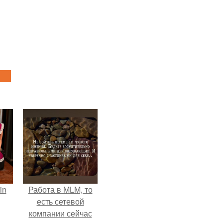
in
Работа в MLM, то
есть сетевой
компании сейчас