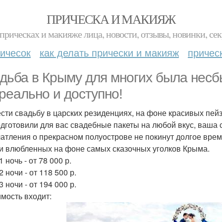
ПРИЧЕСКА И МАКИЯЖ
прическах и макияже лица, новости, отзывы, новинки, сек
ичесок
как делать прически и макияж
причес
дьба в Крыму для многих была несбы
 реально и доступно!
сти свадьбу в царских резиденциях, на фоне красивых пейз
дготовили для вас свадебные пакеты на любой вкус, ваша 
чатления о прекрасном полуострове не покинут долгое вр
и влюбленных на фоне самых сказочных уголков Крыма.
1 ночь - от 78 000 р.
2 ночи - от 118 500 р.
3 ночи - от 194 000 р.
имость входит: