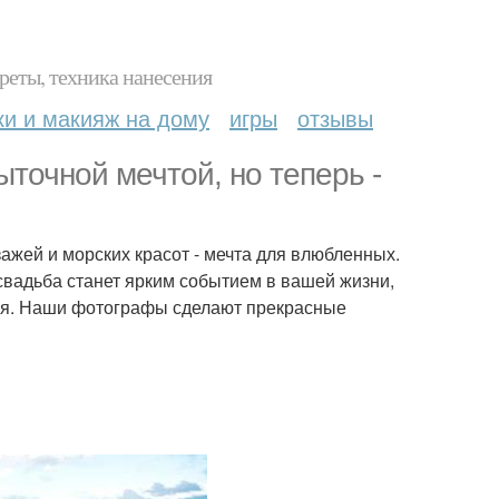
реты, техника нанесения
ки и макияж на дому
игры
отзывы
точной мечтой, но теперь -
ажей и морских красот - мечта для влюбленных.
свадьба станет ярким событием в вашей жизни,
емя. Наши фотографы сделают прекрасные