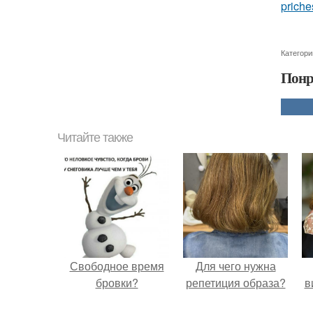
priche
Категори
Понр
Читайте также
Свободное время
Для чего нужна
бровки?
репетиция образа?
в