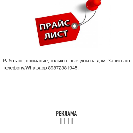
Работаю , внимание, только с выездом на дом! Запись по
телефону/Whatsapp 89872381945.