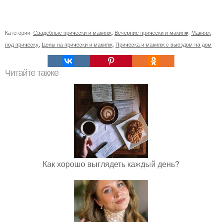
Категории:
Свадебные прически и макияж
,
Вечерние прически и макияж
,
Макияж
под прическу
,
Цены на прически и макияж
,
Прическа и макияж с выездом на дом
Читайте также
Как хорошо выглядеть каждый день?