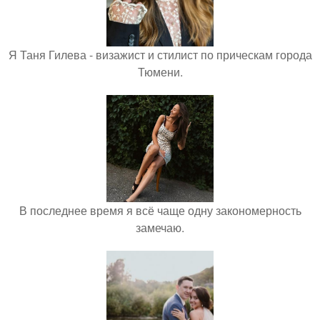
Я Таня Гилева - визажист и стилист по прическам города
Тюмени.
В последнее время я всё чаще одну закономерность
замечаю.