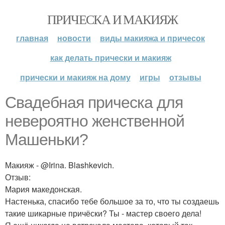
ПРИЧЕСКА И МАКИЯЖ
главная
новости
виды макияжа и причесок
как делать прически и макияж
прически и макияж на дому
игры
отзывы
Свадебная прическа для
невероятно женственной
Машеньки?
Макияж - @Irina. Blashkevich.
Отзыв:
Мария македонская.
Настенька, спасибо тебе большое за то, что ты создаешь
такие шикарные причёски? Ты - мастер своего дела!