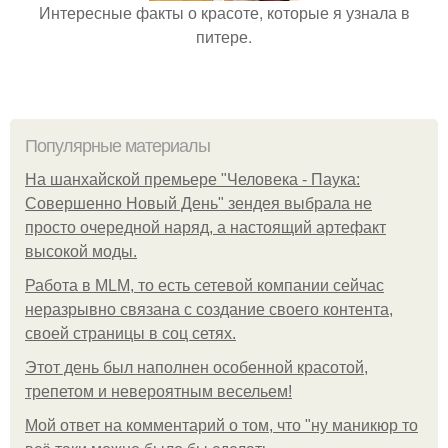
Интересные факты о красоте, которые я узнала в
питере.
Популярные материалы
На шанхайской премьере "Человека - Паука:
Совершенно Новый День" зендея выбрала не
просто очередной наряд, а настоящий артефакт
высокой моды.
Работа в MLM, то есть сетевой компании сейчас
неразрывно связана с создание своего контента,
своей страницы в соц сетях.
Этот день был наполнен особенной красотой,
трепетом и невероятным весельем!
Мой ответ на комментарий о том, что "ну маникюр то