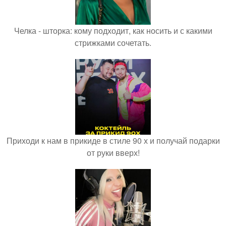
Челка - шторка: кому подходит, как носить и с какими
стрижками сочетать.
Приходи к нам в прикиде в стиле 90 х и получай подарки
от руки вверх!