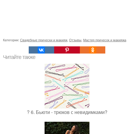
Категории:
Свадебные прически и макияж
,
Отзывы
,
Мастер причесок и макияжа
Читайте также
? 6. Бьюти - трюков с невидимками?