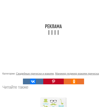
Категории:
Свадебные прически и макияж
,
Маникюр педикюр макияж прическа
Читайте также