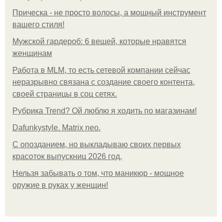
Прическа - не просто волосы, а мощный инструмент
вашего стиля!
Мужской гардероб: 6 вещей, которые нравятся
женщинам
Работа в MLM, то есть сетевой компании сейчас
неразрывно связана с создание своего контента,
своей страницы в соц сетях.
Рубрика Trend? Ой люблю я ходить по магазинам!
Dafunkystyle. Matrix neo.
С опозданием, но выкладываю своих первых
красоток выпускниц 2026 год.
Нельзя забывать о том, что маникюр - мощное
оружие в руках у женщин!