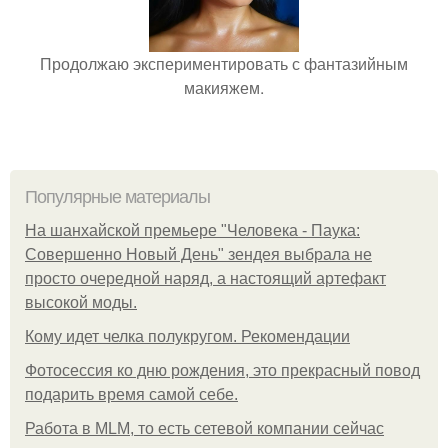
Продолжаю экспериментировать с фантазийным
макияжем.
Популярные материалы
На шанхайской премьере "Человека - Паука:
Совершенно Новый День" зендея выбрала не
просто очередной наряд, а настоящий артефакт
высокой моды.
Кому идет челка полукругом. Рекомендации
Фотосессия ко дню рождения, это прекрасный повод
подарить время самой себе.
Работа в MLM, то есть сетевой компании сейчас