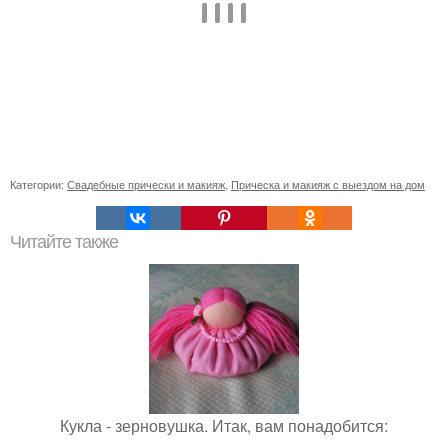
Категории:
Свадебные прически и макияж
,
Прическа и макияж с выездом на дом
Читайте также
Кукла - зерновушка. Итак, вам понадобится: