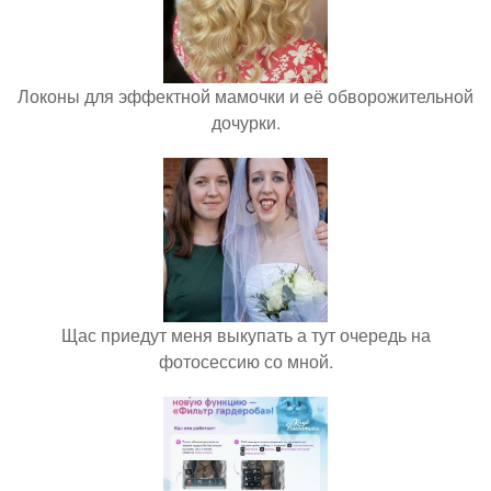
Локоны для эффектной мамочки и её обворожительной
дочурки.
Щас приедут меня выкупать а тут очередь на
фотосессию со мной.