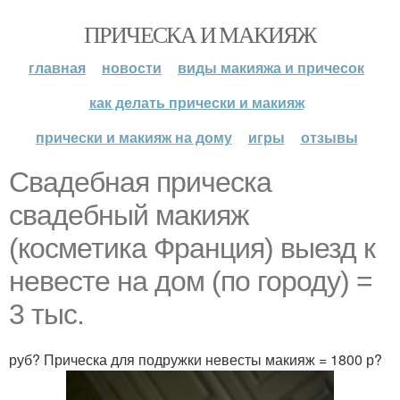
ПРИЧЕСКА И МАКИЯЖ
главная
новости
виды макияжа и причесок
как делать прически и макияж
прически и макияж на дому
игры
отзывы
Свадебная прическа
свадебный макияж
(косметика Франция) выезд к
невесте на дом (по городу) =
3 тыс.
руб? Прическа для подружки невесты макияж = 1800 р?