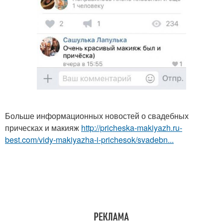
Больше информационных новостей о свадебных
прическах и макияж
http://pricheska-makiyazh.ru-
best.com/vidy-makiyazha-i-prichesok/svadebn...