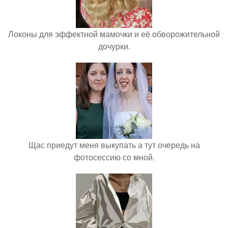
Локоны для эффектной мамочки и её обворожительной
дочурки.
Щас приедут меня выкупать а тут очередь на
фотосессию со мной.