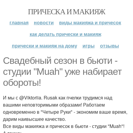
ПРИЧЕСКА И МАКИЯЖ
главная
новости
виды макияжа и причесок
как делать прически и макияж
прически и макияж на дому
игры
отзывы
Свадебный сезон в бьюти -
студии "Muah" уже набирает
обороты!
И мы с @Viktoriia. Rusak как пчелки трудимся над
вашими неповторимыми образами! Работаем
одновременно в "Четыре Руки" - экономим ваше время,
дарим наивысшее качество.
Все виды макияжа и причесок в бьюти - студии "Muah"!