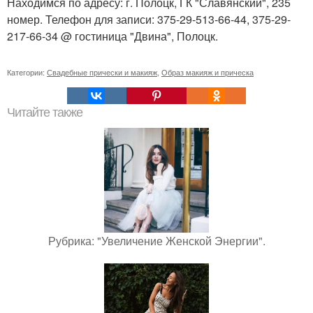
Находимся по адресу: г. Полоцк, ГК "Славянский", 235
номер. Телефон для записи: 375-29-513-66-44, 375-29-
217-66-34 @ гостиница "Двина", Полоцк.
Категории:
Свадебные прически и макияж
,
Образ макияж и прическа
Читайте также
Рубрика: "Увеличение Женской Энергии".