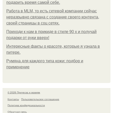
подарить время самой себе.
Работа в MLM, то есть сетевой компании сейчас
неразрывно связана с создание своего контента,
своей страницы в соц сетях.
Приходи к нам в прикиде в стиле 90 х и получай
подарки от руки вверх!
Интересные факты о красоте, которые я узнала в
питере.
Румяна для каждого типа кожи: подбор и
применение
© 2026 Прическа и макияж
Контакты
Пользовательское соглашение
Политика конфидециальности
Обратная связь