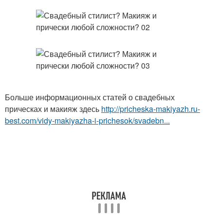
Больше информационных статей о свадебных
прическах и макияж здесь
http://pricheska-makiyazh.ru-
best.com/vidy-makiyazha-i-prichesok/svadebn...