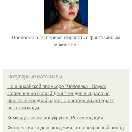
Продолжаю экспериментировать с фантазийным
макияжем.
Популярные материалы
На шанхайской премьере "Человека - Паука:
Совершенно Новый День" зендея выбрала не
просто очередной наряд, а настоящий артефакт
высокой моды.
Кому идет челка полукругом. Рекомендации
Фотосессия ко дню рождения, это прекрасный повод