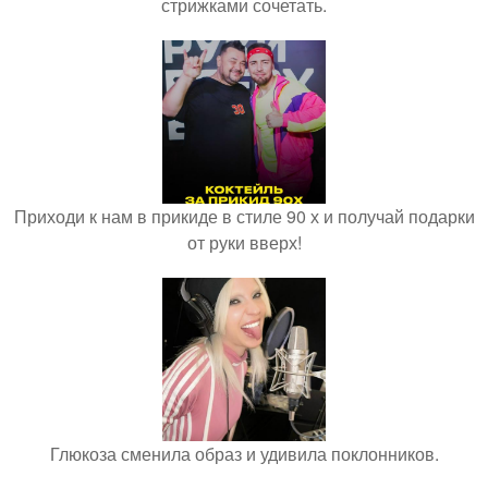
стрижками сочетать.
Приходи к нам в прикиде в стиле 90 х и получай подарки
от руки вверх!
Глюкоза сменила образ и удивила поклонников.