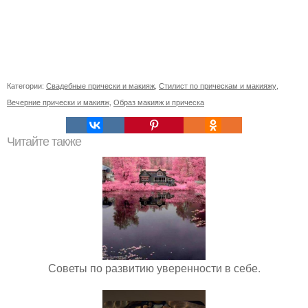
Категории:
Свадебные прически и макияж
,
Стилист по прическам и макияжу
,
Вечерние прически и макияж
,
Образ макияж и прическа
Читайте также
Советы по развитию уверенности в себе.