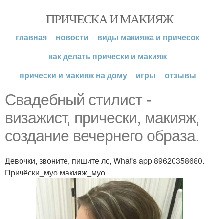
ПРИЧЕСКА И МАКИЯЖ
главная
новости
виды макияжа и причесок
как делать прически и макияж
прически и макияж на дому
игры
отзывы
Свадебный стилист -
визажист, прически, макияж,
создание вечернего образа.
Девочки, звоните, пишите лс, What's app 89620358680.
Причёски_муо макияж_муо