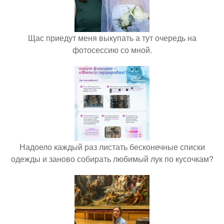
Щас приедут меня выкупать а тут очередь на
фотосессию со мной.
Надоело каждый раз листать бесконечные списки
одежды и заново собирать любимый лук по кусочкам?