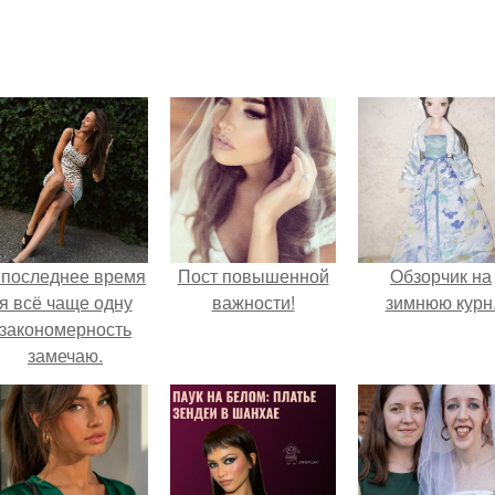
 последнее время
Пост повышенной
Обзорчик на
я всё чаще одну
важности!
зимнюю курн
закономерность
замечаю.