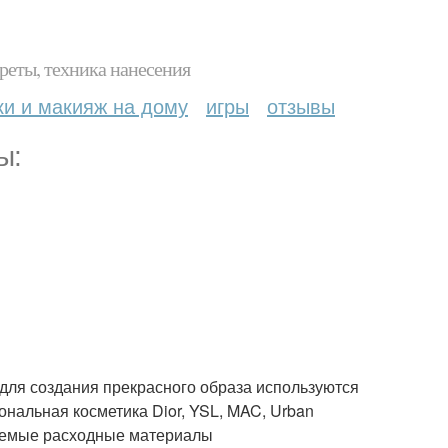
реты, техника нанесения
ки и макияж на дому
игры
отзывы
ы:
а для создания прекрасного образа используются
нальная косметика Dior, YSL, MAC, Urban
льзуемые расходные материалы