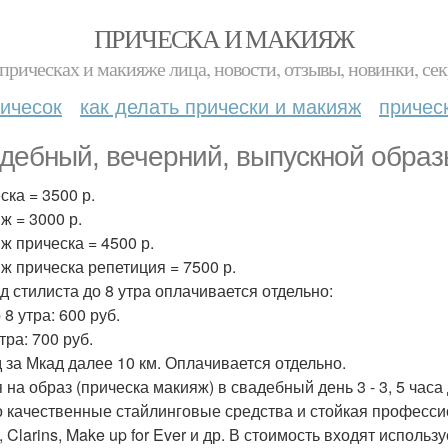
ПРИЧЕСКА И МАКИЯЖ
прическах и макияже лица, новости, отзывы, новинки, сек
ичесок
как делать прически и макияж
причес
дебный, вечерний, выпускной образ
ска = 3500 р.
ж = 3000 р.
ж прическа = 4500 р.
ж прическа репетиция = 7500 р.
д стилиста до 8 утра оплачивается отдельно:
 8 утра: 600 руб.
тра: 700 руб.
 за Мкад далее 10 км. Оплачивается отдельно.
 на образ (прическа макияж) в свадебный день 3 - 3, 5 час
о качественные стайлинговые средства и стойкая профессио
, Clarins, Make up for Ever и др. В стоимость входят испо