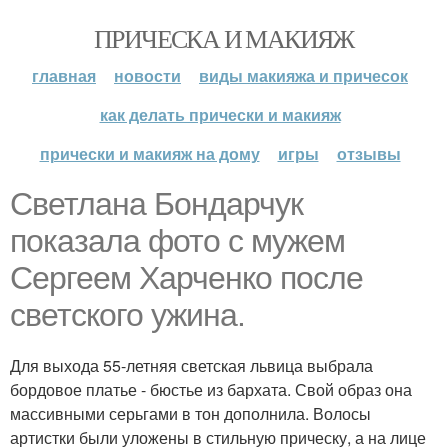
ПРИЧЕСКА И МАКИЯЖ
главная
новости
виды макияжа и причесок
как делать прически и макияж
прически и макияж на дому
игры
отзывы
Светлана Бондарчук
показала фото с мужем
Сергеем Харченко после
светского ужина.
Для выхода 55-летняя светская львица выбрала
бордовое платье - бюстье из бархата. Свой образ она
массивными серьгами в тон дополнила. Волосы
артистки были уложены в стильную прическу, а на лице