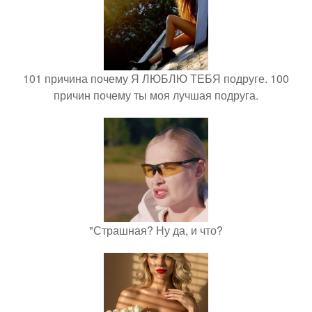
101 причина почему Я ЛЮБЛЮ ТЕБЯ подруге. 100
причин почему ты моя лучшая подруга.
"Страшная? Ну да, и что?