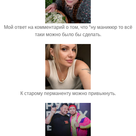
Мой ответ на комментарий о том, что "ну маникюр то всё
таки можно было бы сделать.
К старому перманенту можно привыкнуть.