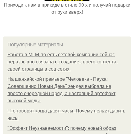
Приходи к нам в прикиде в стиле 90 х и получай подарки
от руки вверх!
Популярные материалы
Работа в MLM, то есть сетевой компании сейчас
неразрывно связана с создание своего контента,
своей страницы в соц сетях.
На шанхайской премьере "Человека - Паука:
Совершенно Новый День" зендея выбрала не
просто очередной наряд, а настоящий артефакт
высокой моды.
Что говорят когда дарят часы. Почему нельзя дарить
часы
"Эффект Неузнаваемости": почему новый образ