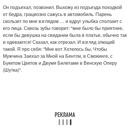
Он подъехал, позвонил. Выхожу из подъезда походкой
от бедра, грациозно сажусь в автомобиль. Парень
скользит по мне взглядом … и вдруг улыбка сползает с
его лица. Сквозь зубы говорит: "мне было бы приятнее,
если бы девушка на свидании была в платье, обычно так
и одеваются! Сказал, как отрезал. И взгляд злющий
такой. Я про себя: "Мне вот Хотелось бы, Чтобы
Мужчина Заехал за Мной на Бентли, в Смокинге, с
Букетом Цветов и Двумя Билетами в Венскую Оперу
(Шутка)".