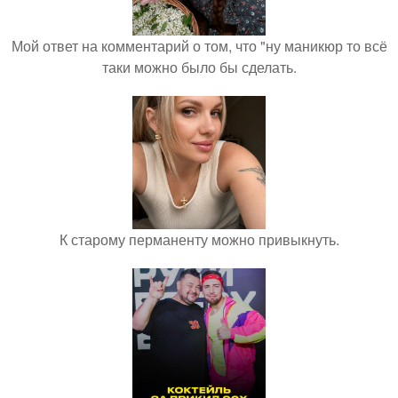
Мой ответ на комментарий о том, что "ну маникюр то всё
таки можно было бы сделать.
К старому перманенту можно привыкнуть.