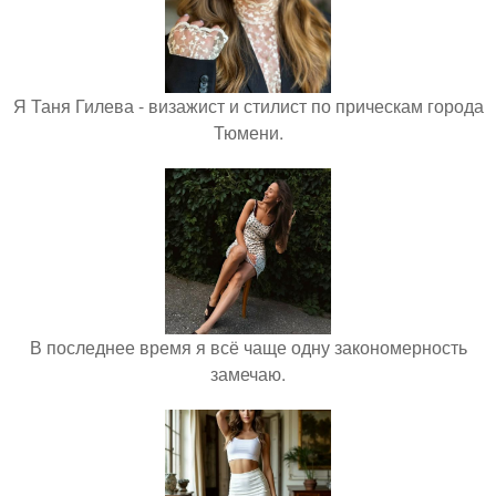
Я Таня Гилева - визажист и стилист по прическам города
Тюмени.
В последнее время я всё чаще одну закономерность
замечаю.