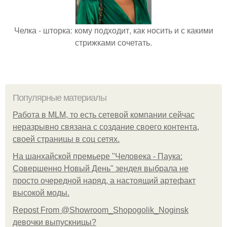
Челка - шторка: кому подходит, как носить и с какими
стрижками сочетать.
Популярные материалы
Работа в MLM, то есть сетевой компании сейчас
неразрывно связана с создание своего контента,
своей страницы в соц сетях.
На шанхайской премьере "Человека - Паука:
Совершенно Новый День" зендея выбрала не
просто очередной наряд, а настоящий артефакт
высокой моды.
Repost From @Showroom_Shopogolik_Noginsk
девочки выпускницы?