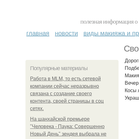
полезная информация о 
главная
новости
виды макияжа и пр
Сво
Дорог
Подбе
Популярные материалы
Макия
Работа в MLM, то есть сетевой
Вечер
компании сейчас неразрывно
Косы 
связана с создание своего
Украш
контента, своей страницы в соц
сетях.
На шанхайской премьере
"Человека - Паука: Совершенно
Новый День" зендея выбрала не