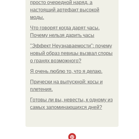
просто очередной наряд, а
настоящий артефакт высокой
моды.
Что говорят когда дарят часы.
Почему нельзя дарить часы
"Эффект Неузнаваемости": почему
новый образ певицы вызвал споры
о гранях возможного?
Я очень люблю то, что я делаю.
Прически на выпускной: косы и
плетения.
Готовы ли вы, невесты, к одному из
самых запоминающихся дней?