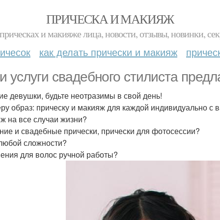
ПРИЧЕСКА И МАКИЯЖ
прическах и макияже лица, новости, отзывы, новинки, сек
ичесок
как делать прически и макияж
причес
и услуги свадебного стилиста предл
ие девушки, будьте неотразимы в свой день!
ру образ: прическу и макияж для каждой индивидуально с
ж на все случаи жизни?
ние и свадебные прически, прически для фотосессии?
любой сложности?
ения для волос ручной работы?