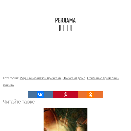
Категории:
Модный макияж и прическа
,
Прически дома
,
Стильные прически и
макияж
Читайте также