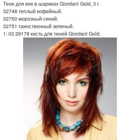
Тени для век в шариках Giordani Gold, 3 г.
32748 теплый кофейный.
32750 морозный синий.
32751 таинственный зеленый.
1: 03 29178 кисть для теней Giordani Gold.