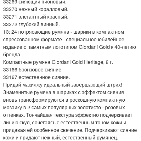
33269 сияющий пионовый.
33270 нежный коралловый.
33271 элегантный красный.
33272 глубокий винный.
13: 24 потрясающие румяна - шарики в компактном
спрессованном формате - специальное юбилейное
издание с памятным логотипом Giordani Gold к 40-летию
бренда.
Компактные румяна Giordani Gold Heritage, 8 г.
33166 бронзовое сияние.
33167 естественное сияние.
Придай макияжу идеальный завершающий штрих!
Знаменитые румяна в шариках с эффектом сияния
вновь трансформируются в роскошную компактную
мозаику в 2 самых популярных золотисто - розовых
оттенках. Тончайшая текстура эффектно подчеркивает
линию скул, сочетаясь с естественным тоном кожи и
придавая ей особенное свечение. Подчеркивают сияние
кожи и придают нежный, естественный румянец.