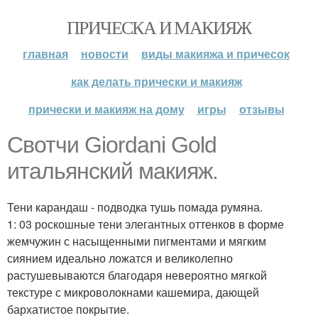
ПРИЧЕСКА И МАКИЯЖ
главная
новости
виды макияжа и причесок
как делать прически и макияж
прически и макияж на дому
игры
отзывы
Свотчи Giordani Gold
итальянский макияж.
Тени карандаш - подводка тушь помада румяна.
1: 03 роскошные тени элегантных оттенков в форме
жемчужин с насыщенными пигментами и мягким
сиянием идеально ложатся и великолепно
растушевываются благодаря невероятно мягкой
текстуре с микроволокнами кашемира, дающей
бархатистое покрытие.