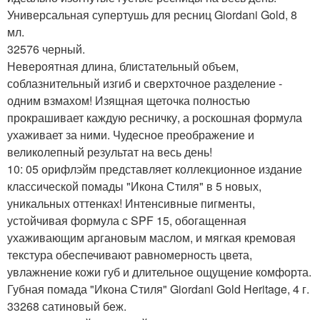
Универсальная супертушь для ресниц Giordani Gold, 8
мл.
32576 черный.
Невероятная длина, блистательный объем,
соблазнительный изгиб и сверхточное разделение -
одним взмахом! Изящная щеточка полностью
прокрашивает каждую ресничку, а роскошная формула
ухаживает за ними. Чудесное преображение и
великолепный результат на весь день!
10: 05 орифлэйм представляет коллекционное издание
классической помады "Икона Стиля" в 5 новых,
уникальных оттенках! Интенсивные пигменты,
устойчивая формула с SPF 15, обогащенная
ухаживающим аргановым маслом, и мягкая кремовая
текстура обеспечивают равномерность цвета,
увлажнение кожи губ и длительное ощущение комфорта.
Губная помада "Икона Стиля" Giordani Gold Heritage, 4 г.
33268 сатиновый беж.