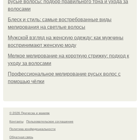
русые волосы: подбор правильного тона и ухода за
волосами
Блеск и стиль: самые востребованные виды
мелирования на светлые волосы
Мужской взгляд на женскую одежду: как мужчины
воспринимают женскую моду
Мелкое мелирование на короткую стрижку: подход к
уходу за волосами
Профессиональное мелирование русых волос с
помощью чёлки
© 2026 Прическа и макияж
Контакты
Пользовательское соглашение
Политика конфидециальности
Обратная связь