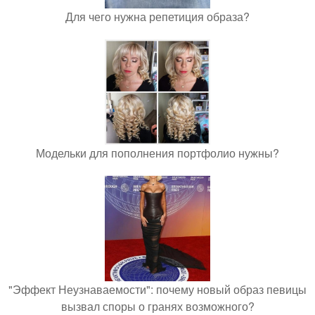
Для чего нужна репетиция образа?
Модельки для пополнения портфолио нужны?
"Эффект Неузнаваемости": почему новый образ певицы
вызвал споры о гранях возможного?