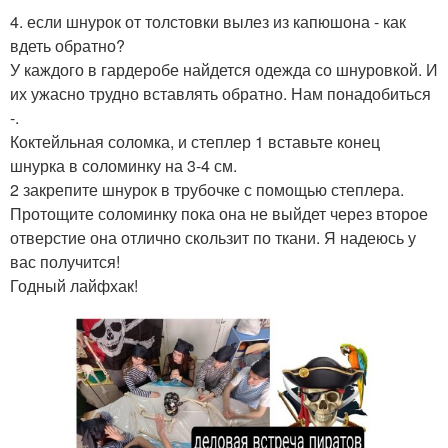
4. если шнурок от толстовки вылез из капюшона - как
вдеть обратно?
У каждого в гардеробе найдется одежда со шнуровкой. И
их ужасно трудно вставлять обратно. Нам понадобиться
-.
Коктейльная соломка, и степлер 1 вставьте конец
шнурка в соломинку на 3-4 см.
2 закрепите шнурок в трубочке с помощью степлера.
Протощите соломинку пока она не выйдет через второе
отверстие она отлично скользит по ткани. Я надеюсь у
вас получится!
Годный лайфхак!