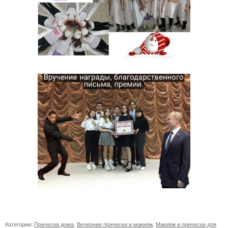
Категории:
Прически дома
,
Вечерние прически и макияж
,
Макияж и прически для