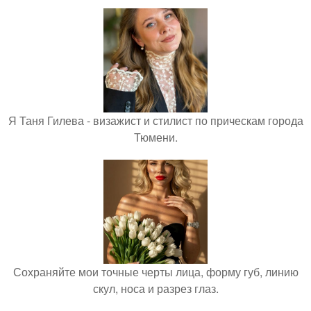
Я Таня Гилева - визажист и стилист по прическам города
Тюмени.
Сохраняйте мои точные черты лица, форму губ, линию
скул, носа и разрез глаз.