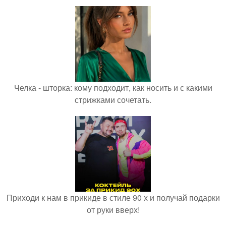
Челка - шторка: кому подходит, как носить и с какими
стрижками сочетать.
Приходи к нам в прикиде в стиле 90 х и получай подарки
от руки вверх!