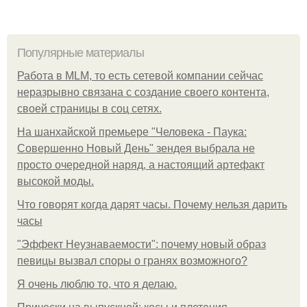
Популярные материалы
Работа в MLM, то есть сетевой компании сейчас
неразрывно связана с создание своего контента,
своей страницы в соц сетях.
На шанхайской премьере "Человека - Паука:
Совершенно Новый День" зендея выбрала не
просто очередной наряд, а настоящий артефакт
высокой моды.
Что говорят когда дарят часы. Почему нельзя дарить
часы
"Эффект Неузнаваемости": почему новый образ
певицы вызвал споры о гранях возможного?
Я очень люблю то, что я делаю.