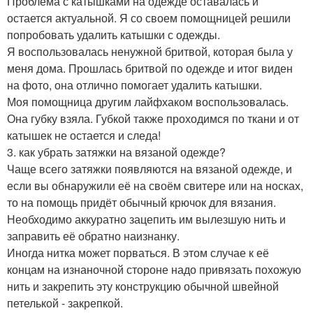
Проблема с катышками на одежде оставалась и
остается актуальной. Я со своем помощницей решили
попробовать удалить катышки с одежды.
Я воспользовалась ненужной бритвой, которая была у
меня дома. Прошлась бритвой по одежде и итог виден
на фото, она отлично помогает удалить катышки.
Моя помощница другим лайфхаком воспользовалась.
Она губку взяла. Губкой также проходимся по ткани и от
катышек не остается и следа!
3. как убрать затяжки на вязаной одежде?
Чаще всего затяжки появляются на вязаной одежде, и
если вы обнаружили её на своём свитере или на носках,
то на помощь придёт обычный крючок для вязания.
Необходимо аккуратно зацепить им вылезшую нить и
заправить её обратно наизнанку.
Иногда нитка может порваться. В этом случае к её
концам на изнаночной стороне надо привязать похожую
нить и закрепить эту конструкцию обычной швейной
петелькой - закрепкой.