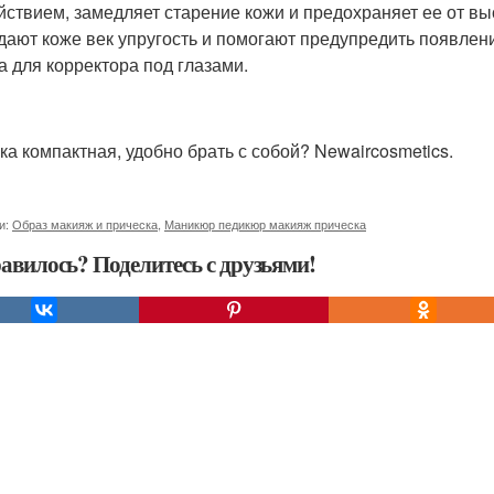
йствием, замедляет старение кожи и предохраняет ее от в
идают коже век упругость и помогают предупредить появлен
а для корректора под глазами.
ка компактная, удобно брать с собой? Newaircosmetics.
и:
Образ макияж и прическа
,
Маникюр педикюр макияж прическа
авилось? Поделитесь с друзьями!