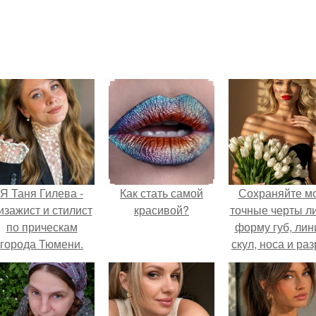
Я Таня Гилева -
Как стать самой
Сохраняйте м
изажист и стилист
красивой?
точные черты ли
по прическам
форму губ, ли
города Тюмени.
скул, носа и раз
глаз.