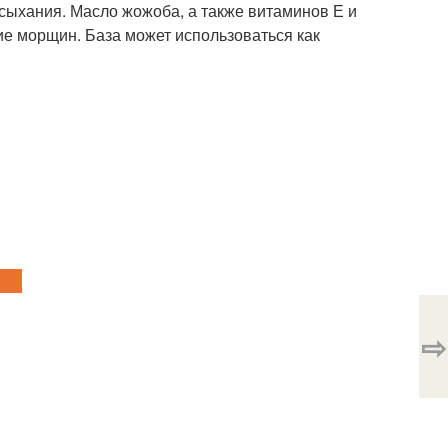
ысыхания. Масло жожоба, а также витаминов Е и
ие морщин. База может использоваться как
⇨