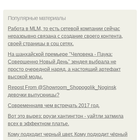
Популярные материалы
Работа в MLM, то есть сетевой компании сейчас
неразрывно связана с создание своего контента,
своей страницы в соц сетях.
На шанхайской премьере "Человека - Паука:
Совершенно Новый День" зендея выбрала не
просто очередной наряд, а настоящий артефакт
высокой моды.
Repost From @Showroom_Shopogolik_Noginsk
девочки выпускницы?
Современнаяв чем встречать 2017 год.
Вот это вырез: роузи хантингтон - уайтли затмила
всех в эффектном платьe.
Кому подходит черный цвет. Кому подходит чёрный