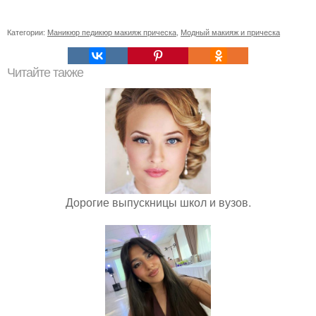
Категории:
Маникюр педикюр макияж прическа
,
Модный макияж и прическа
Читайте также
Дорогие выпускницы школ и вузов.