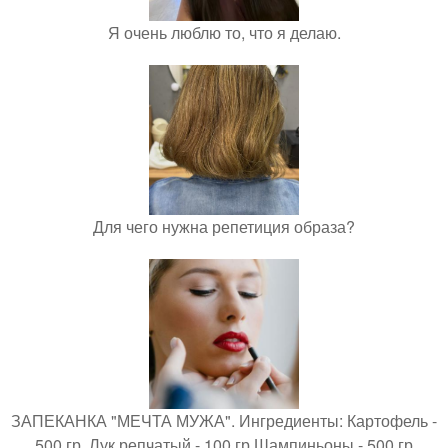
Я очень люблю то, что я делаю.
Для чего нужна репетиция образа?
ЗАПЕКАНКА "МЕЧТА МУЖА". Ингредиенты: Картофель -
500 гр. Лук репчатый - 100 гр Шампиньоны - 500 гр