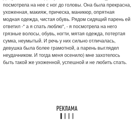
посмотрела на нее с ног до головы. Она была прекрасна,
ухоженная, макияж, прическа, маникюр, опрятная
модная одежда, чистая обувь. Рядом сидящий парень ей
ответил -" а я спать люблю", - я посмотрела на него
грязные волосы, обувь, ногти, мятая одежда, потертая
сумка, неумытый. И речь у них сильно отличалась,
девушка была более грамотной, а парень выглядел
неудачником. И тогда меня осенило) мне захотелось
быть такой же ухоженной, успешной и не любить спать.