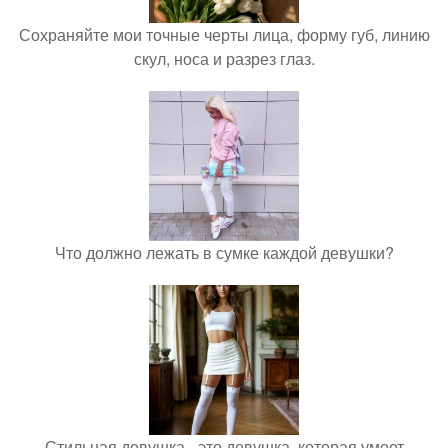
Сохраняйте мои точные черты лица, форму губ, линию
скул, носа и разрез глаз.
Что должно лежать в сумке каждой девушки?
Стильная девушка - это девушка, которая умеет