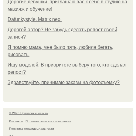
Дорогие девушки, приглашаю вас к себе в студию на
макияж и обучение!
Dafunkystyle. Matrix neo.
Дорогой автор? Не забудь сделать репост своей
записи?
Я помню мама, мне было пять, любила бегать,
рисовать.
Ищу моделей. В приоритете выберу того, кто сделал
репост?
Здравствуйте, принимаю заказы на фотосъемку?
© 2026 Прическа и макияж
Контакты
Пользовательское соглашение
Политика конфидециальности