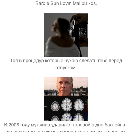
Barbie Sun Lovin Malibu 70s.
Топ 5 процедур которые нужно сделать тебе перед
отпуском.
В 2006 году мужчина ударился головой о дно бассейна -
и после этого его жизнь изменилась самым странным