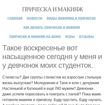
ПРИЧЕСКА И МАКИЯЖ
главная
новости
виды макияжа и причесок
как делать прически и макияж
прически и макияж на дому
игры
отзывы
Такое воскресенье вот
насыщенное сегодня у меня и
у девчонок моих студенток.
Стилисты? Две группы стилистов во взрослую стильную
жизнь выпускаю? Молодчинки и Таня и юля с дочуркам
Настенькой и Катюшей и ещё ЛЮ мужем? Девчонки
даже успели порисовать и поиграть с папой? Пока маме
готовили макияж и причёску. Буду грустить. Буду скучать.