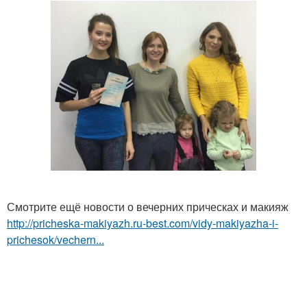
Смотрите ещё новости о вечерних прическах и макияж
http://pricheska-makiyazh.ru-best.com/vidy-makiyazha-i-
prichesok/vechern...