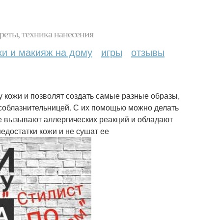
реты, техника нанесения
ки и макияж на дому
игры
отзывы
у кожи и позволят создать самые разные образы,
 соблазнительницей. С их помощью можно делать
не вызывают аллергических реакций и обладают
достатки кожи и не сушат ее