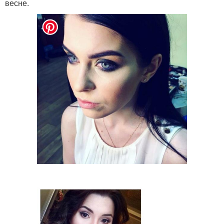
весне.