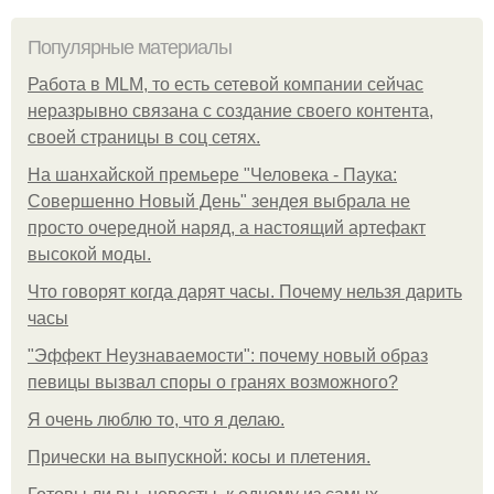
Популярные материалы
Работа в MLM, то есть сетевой компании сейчас
неразрывно связана с создание своего контента,
своей страницы в соц сетях.
На шанхайской премьере "Человека - Паука:
Совершенно Новый День" зендея выбрала не
просто очередной наряд, а настоящий артефакт
высокой моды.
Что говорят когда дарят часы. Почему нельзя дарить
часы
"Эффект Неузнаваемости": почему новый образ
певицы вызвал споры о гранях возможного?
Я очень люблю то, что я делаю.
Прически на выпускной: косы и плетения.