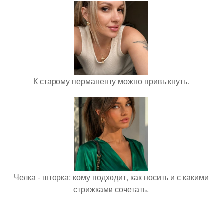
К старому перманенту можно привыкнуть.
Челка - шторка: кому подходит, как носить и с какими
стрижками сочетать.