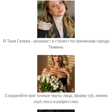
Я Таня Гилева - визажист и стилист по прическам города
Тюмени.
Сохраняйте мои точные черты лица, форму губ, линию
скул, носа и разрез глаз.