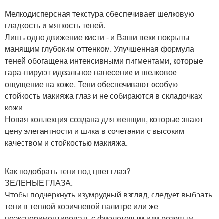
Мелкодисперсная текстура обеспечивает шелковую
гладкость и мягкость теней.
Лишь одно движение кисти - и Ваши веки покрыты
манящим глубоким оттенком. Улучшенная формула
теней обогащена интенсивными пигментами, которые
гарантируют идеальное нанесение и шелковое
ощущение на коже. Тени обеспечивают особую
стойкость макияжа глаз и не собираются в складочках
кожи.
Новая коллекция создана для женщин, которые знают
цену элегантности и шика в сочетании с высоким
качеством и стойкостью макияжа.
Как подобрать тени под цвет глаз?
ЗЕЛЕНЫЕ ГЛАЗА.
Чтобы подчеркнуть изумрудный взгляд, следует выбрать
тени в теплой коричневой палитре или же
поэкспериментировать с фиолетовым или розовым.