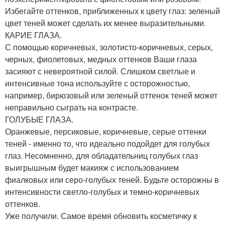
Избегайте оттенков, приближенных к цвету глаз: зеленый
цвет теней может сделать их менее выразительными.
КАРИЕ ГЛАЗА.
С помощью коричневых, золотисто-коричневых, серых,
черных, фиолетовых, медных оттенков Ваши глаза
засияют с невероятной силой. Слишком светлые и
интенсивные тона используйте с осторожностью,
например, бирюзовый или зеленый оттенок теней может
неправильно сыграть на контрасте.
ГОЛУБЫЕ ГЛАЗА.
Оранжевые, персиковые, коричневые, серые оттенки
теней - именно то, что идеально подойдет для голубых
глаз. Несомненно, для обладательниц голубых глаз
выигрышным будет макияж с использованием
фиалковых или серо-голубых теней. Будьте осторожны в
интенсивности светло-голубых и темно-коричневых
оттенков.
Уже получили. Самое время обновить косметичку к