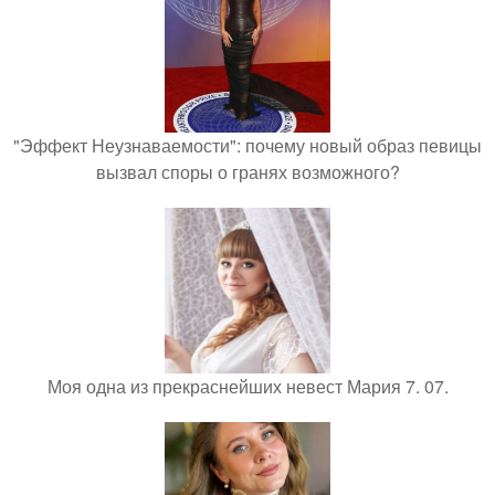
"Эффект Неузнаваемости": почему новый образ певицы
вызвал споры о гранях возможного?
Моя одна из прекраснейших невест Мария 7. 07.