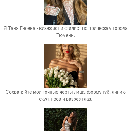
Я Таня Гилева - визажист и стилист по прическам города
Тюмени.
Сохраняйте мои точные черты лица, форму губ, линию
скул, носа и разрез глаз.