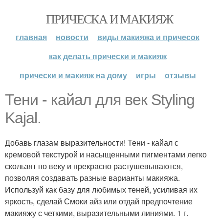
ПРИЧЕСКА И МАКИЯЖ
главная
новости
виды макияжа и причесок
как делать прически и макияж
прически и макияж на дому
игры
отзывы
Тени - кайал для век Styling
Kajal.
Добавь глазам выразительности! Тени - кайал с
кремовой текстурой и насыщенными пигментами легко
скользят по веку и прекрасно растушевываются,
позволяя создавать разные варианты макияжа.
Используй как базу для любимых теней, усиливая их
яркость, сделай Смоки айз или отдай предпочтение
макияжу с четкими, выразительными линиями. 1 г.