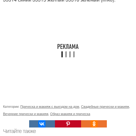
Категории:
Прическа и макияж с выездом на дом
,
Свадебные прически и макияж
,
Вечерние прически и макияж
,
Образ макияж и прическа
Читайте также