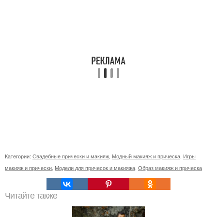
Категории:
Свадебные прически и макияж
,
Модный макияж и прическа
,
Игры
макияж и прически
,
Модели для причесок и макияжа
,
Образ макияж и прическа
Читайте также