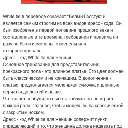
White tie в переводе означает "Белый Галстук" и
является самым строгим из всех видов дресс - кода. Он
был изобретен в первой половине прошлого века и
составленные в те времена требования и правила ни
разу не были изменены, отменены или
откорректированы.
Дресс - код White tie для женщин.
Основное требование для представительниц
прекрасного пола - это длинное платье. Его цвет должен
быть классическим и не кричащим. В дополнение к
платью предполагается маленькая сумочка и длинные
перчатки до локтей и выше.
Что касается обуви, то высота каблука тут не играет
важной роли, главное, чтобы модель была классической,
с закрытым носком.
Дресс - код White tie для женщин содержит пункт,
определяющий и то, что женщина должна надевать под