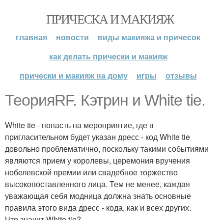
ПРИЧЕСКА И МАКИЯЖ
главная
новости
виды макияжа и причесок
как делать прически и макияж
прически и макияж на дому
игры
отзывы
ТеорияRF. Кэтрин и White tie.
White tie - попасть на мероприятие, где в
пригласительном будет указан дресс - код White tie
довольно проблематично, поскольку такими событиями
являются прием у королевы, церемония вручения
нобелевской премии или свадебное торжество
высокопоставленного лица. Тем не менее, каждая
уважающая себя модница должна знать основные
правила этого вида дресс - кода, как и всех других.
Что значит White tie?