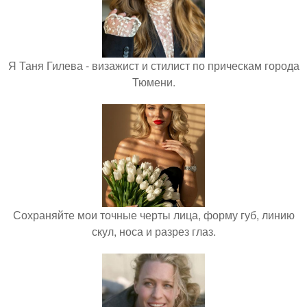
Я Таня Гилева - визажист и стилист по прическам города
Тюмени.
Сохраняйте мои точные черты лица, форму губ, линию
скул, носа и разрез глаз.