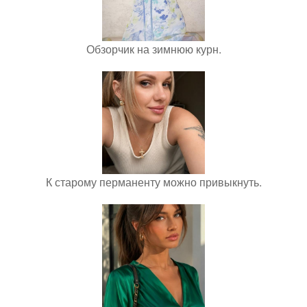
Обзорчик на зимнюю курн.
К старому перманенту можно привыкнуть.