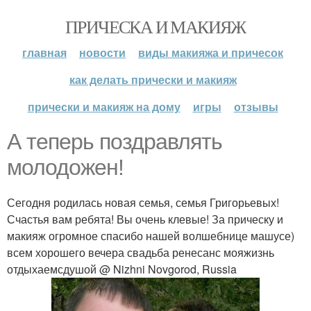
ПРИЧЕСКА И МАКИЯЖ
главная
новости
виды макияжа и причесок
как делать прически и макияж
прически и макияж на дому
игры
отзывы
А теперь поздравлять
молодожен!
Сегодня родилась новая семья, семья Григорьевых!
Счастья вам ребята! Вы очень клевые! За прическу и
макияж огромное спасибо нашей волшебнице машусе)
всем хорошего вечера свадьба ренесанс мояжизнь
отдыхаемсдушой @ Nizhni Novgorod, Russia