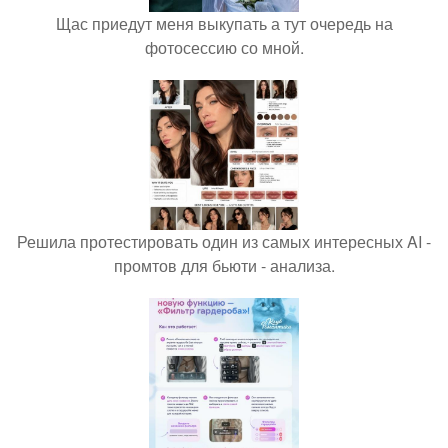
Щас приедут меня выкупать а тут очередь на
фотосессию со мной.
Решила протестировать один из самых интересных AI -
промтов для бьюти - анализа.