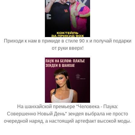
Приходи к нам в прикиде в стиле 90 х и получай подарки
от руки вверх!
На шанхайской премьере "Человека - Паука:
Совершенно Новый День" зендея выбрала не просто
очередной наряд, а настоящий артефакт высокой моды.