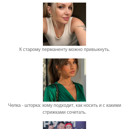
К старому перманенту можно привыкнуть.
Челка - шторка: кому подходит, как носить и с какими
стрижками сочетать.