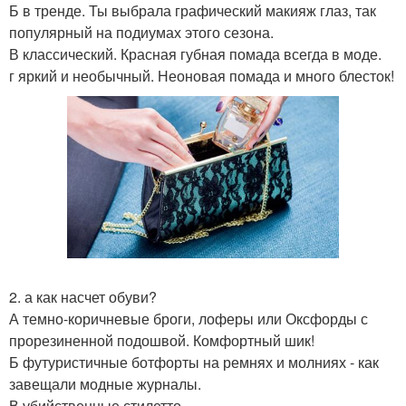
Б в тренде. Ты выбрала графический макияж глаз, так
популярный на подиумах этого сезона.
В классический. Красная губная помада всегда в моде.
г яркий и необычный. Неоновая помада и много блесток!
2. а как насчет обуви?
А темно-коричневые броги, лоферы или Оксфорды с
прорезиненной подошвой. Комфортный шик!
Б футуристичные ботфорты на ремнях и молниях - как
завещали модные журналы.
В убийственные стилетто.