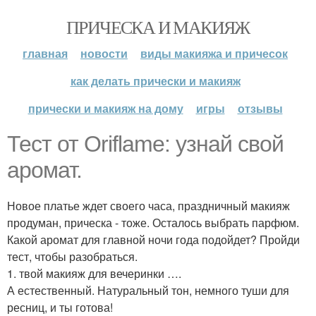
ПРИЧЕСКА И МАКИЯЖ
главная
новости
виды макияжа и причесок
как делать прически и макияж
прически и макияж на дому
игры
отзывы
Тест от Oriflame: узнай свой
аромат.
Новое платье ждет своего часа, праздничный макияж
продуман, прическа - тоже. Осталось выбрать парфюм.
Какой аромат для главной ночи года подойдет? Пройди
тест, чтобы разобраться.
1. твой макияж для вечеринки ….
А естественный. Натуральный тон, немного туши для
ресниц, и ты готова!