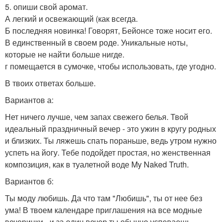
5. опиши свой аромат.
А легкий и освежающий (как всегда.
Б последняя новинка! Говорят, Бейонсе тоже носит его.
В единственный в своем роде. Уникальные ноты,
которые не найти больше нигде.
г помещается в сумочке, чтобы использовать, где угодно.
В твоих ответах больше.
Вариантов а:
Нет ничего лучше, чем запах свежего белья. Твой
идеальный праздничный вечер - это ужин в кругу родных
и близких. Ты ляжешь спать пораньше, ведь утром нужно
успеть на йогу. Тебе подойдет простая, но женственная
композиция, как в туалетной воде My Naked Truth.
Вариантов б:
Ты моду любишь. Да что там "Любишь", ты от нее без
ума! В твоем календаре приглашения на все модные
вечеринки - и за один вечер ты обычно успеваешь