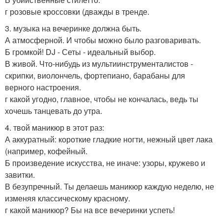
г розовые кроссовки (дважды в тренде.
3. музыка на вечеринке должна быть.
А атмосферной. И чтобы можно было разговаривать.
Б громкой! DJ - Сеты - идеальный выбор.
В живой. Что-нибудь из мультиинструменталистов -
скрипки, виолончель, фортепиано, барабаны для
верного настроения.
г какой угодно, главное, чтобы не кончалась, ведь ты
хочешь танцевать до утра.
4. твой маникюр в этот раз:
А аккуратный: короткие гладкие ногти, нежный цвет лака
(например, кофейный.
Б произведение искусства, не иначе: узоры, кружево и
завитки.
В безупречный. Ты делаешь маникюр каждую неделю, не
изменяя классическому красному.
г какой маникюр? Бы на все вечеринки успеть!