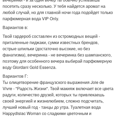
посетить сразу несколько. У тебя найдется аромат на
любой случай, но для главной ночи года подойдет только
парфюмерная вода VIP Only.
Вариантов в:
Твой гардероб составлен из остромодных вещей -
приталенные пиджаки, сумки известных брендов,
острые шпильки (достаточно высокие, но без
фанатизма), вечеринка - не вечеринка без шампанского,
поэтому для особенного вечера выбирай парфюмерную
воду Giordani Gold Essenza.
Вариантов Г:
Ты олицетворение французского выражения Joie de
Vivre - "Радость Жизни". Твой макияж включает все цвета
радуги, количество друзей, которых ты привлекаешь
своей энергией и жизнелюбием, сложно подсчитать,
лучший новый год - танцы до утра. Туалетная вода
Happydisiac Woman cо сладкими цветочным и