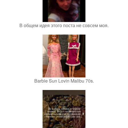
В общем идея этого поста не совсем моя.
Barbie Sun Lovin Malibu 70s.