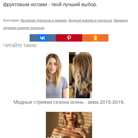
фруктовым нотами - твой лучший выбор.
Категории:
Вечерние прически и макияж
,
Модный макияж и прическа
,
Маникюр
педикюр макияж прическа
Читайте также
Модные стрижки сезона осень - зима 2015-2016.