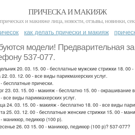
ПРИЧЕСКА И МАКИЯЖ
прическах и макияже лица, новости, отзывы, новинки, сек
ичесок
как делать прически и макияж
причес
буются модели! Предварительная зап
ефону 537-077.
ельник 20. 03. 15. 00 - бесплатные мужские стрижки 18. 00 
22. 03. 12. 00 - все виды парикмахерских услуг.
0 - бесплатные прически.
г 23. 03. 15. 00 - макияж - бесплатно 15. 00 - окрашивание 
 - все виды парикмахерских услуг.
а 24. 03. 15. 00 - макияж - бесплатно 18. 00 - все виды пар
а 25. 03. 12. 00 - бесплатные женские стрижки 15. 00 - мани
 - маникюр, педикюр (100 р).
есенье 26. 03 15. 00 - маникюр, педикюр (100 р)? 537-077?