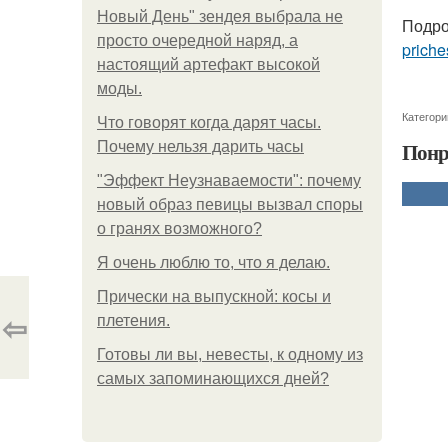
Новый День" зендея выбрала не
Подро
просто очередной наряд, а
priche
настоящий артефакт высокой
моды.
Категори
Что говорят когда дарят часы.
Понр
Почему нельзя дарить часы
"Эффект Неузнаваемости": почему
новый образ певицы вызвал споры
о гранях возможного?
Я очень люблю то, что я делаю.
Прически на выпускной: косы и
⇦
плетения.
Готовы ли вы, невесты, к одному из
самых запоминающихся дней?