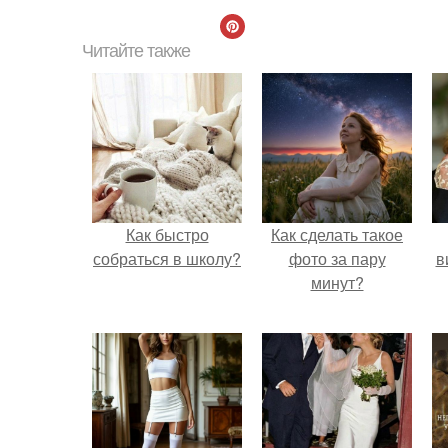
Читайте также
Как быстро
Как сделать такое
собраться в школу?
фото за пару
в
минут?