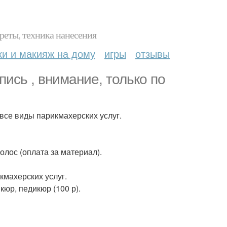
реты, техника нанесения
ки и макияж на дому
игры
отзывы
ись , внимание, только по
- все виды парикмахерских услуг.
волос (оплата за материал).
икмахерских услуг.
кюр, педикюр (100 р).