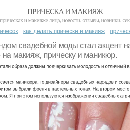
ПРИЧЕСКА И МАКИЯЖ
прическах и макияже лица, новости, отзывы, новинки, сек
ичесок
как делать прически и макияж
причес
ндом свадебной моды стал акцент на
е на макияж, прическу и маникюр.
етали образа должны подчеркивать молодость и отличный в
асается маникюра, то дизайнеры свадебных нарядов и созд
итом выбрали френч в пастельных тонах. На втором месте
ком. Я при этом используются изображении свадебных атри