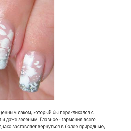
ыщенным лаком, который бы перекликался с
и даже зеленым. Главное - гармония всего
днако заставляет вернуться в более природные,