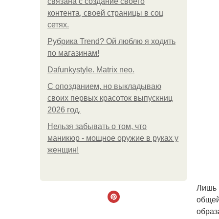
связана с создание своего
контента, своей страницы в соц
сетях.
Рубрика Trend? Ой люблю я ходить
по магазинам!
Dafunkystyle. Matrix neo.
С опозданием, но выкладываю
своих первых красоток выпускниц
2026 год.
Нельзя забывать о том, что
маникюр - мощное оружие в руках у
женщин!
Лишь 
общей
образ