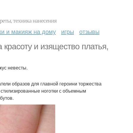
реты, техника нанесения
ки и макияж на дому
игры
отзывы
 красоту и изящество платья,
кус невесты.
атели образов для главной героини торжества
 стилизированные ноготки с объемным
бутов.