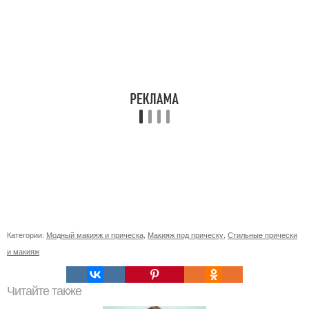
Категории:
Модный макияж и прическа
,
Макияж под прическу
,
Стильные прически
и макияж
Читайте также