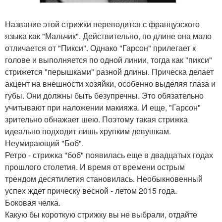
Название этой стрижки переводится с французского
языка как "Мальчик". Действительно, по длине она мало
отличается от "Пикси". Однако "Гарсон" прилегает к
голове и выполняется по одной линии, тогда как "пикси"
стрижется "перышками" разной длины. Прическа делает
акцент на внешности хозяйки, особенно выделяя глаза и
губы. Они должны быть безупречны. Это обязательно
учитывают при наложении макияжа. И еще, "Гарсон"
зрительно обнажает шею. Поэтому такая стрижка
идеально подходит лишь хрупким девушкам.
Неумирающий "Боб".
Ретро - стрижка "боб" появилась еще в двадцатых годах
прошлого столетия. И время от времени острым
трендом десятилетия становилась. Необыкновенный
успех ждет прическу весной - летом 2015 года.
Боковая челка.
Какую бы короткую стрижку вы не выбрали, отдайте