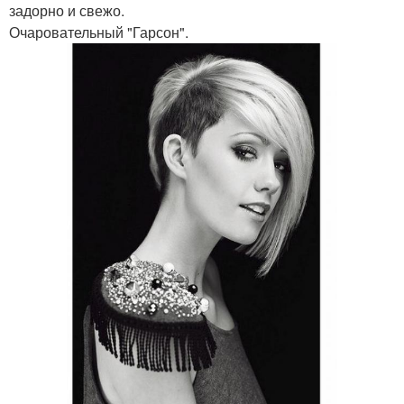
задорно и свежо.
Очаровательный "Гарсон".