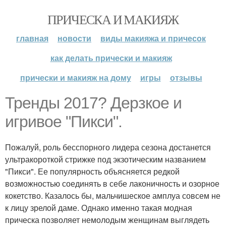
ПРИЧЕСКА И МАКИЯЖ
главная
новости
виды макияжа и причесок
как делать прически и макияж
прически и макияж на дому
игры
отзывы
Тренды 2017? Дерзкое и
игривое "Пикси".
Пожалуй, роль бесспорного лидера сезона достанется
ультракороткой стрижке под экзотическим названием
"Пикси". Ее популярность объясняется редкой
возможностью соединять в себе лаконичность и озорное
кокетство. Казалось бы, мальчишеское амплуа совсем не
к лицу зрелой даме. Однако именно такая модная
прическа позволяет немолодым женщинам выглядеть