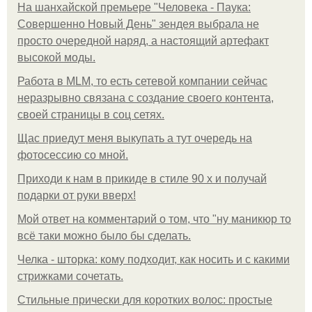
На шанхайской премьере "Человека - Паука:
Совершенно Новый День" зендея выбрала не
просто очередной наряд, а настоящий артефакт
высокой моды.
Работа в MLM, то есть сетевой компании сейчас
неразрывно связана с создание своего контента,
своей страницы в соц сетях.
Щас приедут меня выкупать а тут очередь на
фотосессию со мной.
Приходи к нам в прикиде в стиле 90 х и получай
подарки от руки вверх!
Мой ответ на комментарий о том, что "ну маникюр то
всё таки можно было бы сделать.
Челка - шторка: кому подходит, как носить и с какими
стрижками сочетать.
Стильные прически для коротких волос: простые