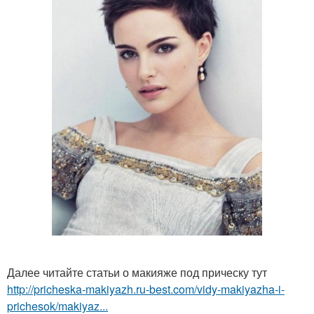
Далее читайте статьи о макияже под прическу тут
http://pricheska-makiyazh.ru-best.com/vidy-makiyazha-i-
prichesok/makiyaz...