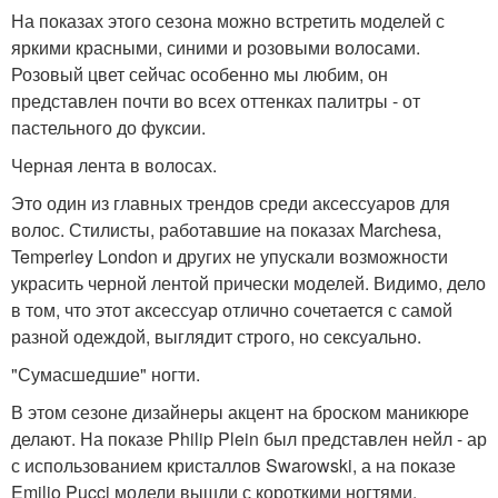
На показах этого сезона можно встретить моделей с
яркими красными, синими и розовыми волосами.
Розовый цвет сейчас особенно мы любим, он
представлен почти во всех оттенках палитры - от
пастельного до фуксии.
Черная лента в волосах.
Это один из главных трендов среди аксессуаров для
волос. Стилисты, работавшие на показах Marchesa,
Temperley London и других не упускали возможности
украсить черной лентой прически моделей. Видимо, дело
в том, что этот аксессуар отлично сочетается с самой
разной одеждой, выглядит строго, но сексуально.
"Сумасшедшие" ногти.
В этом сезоне дизайнеры акцент на броском маникюре
делают. На показе Philip Plein был представлен нейл - ар
с использованием кристаллов Swarowski, а на показе
Emilio Pucci модели вышли с короткими ногтями,