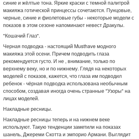
синие и жёлтые тона. Яркие краски с темной палитрой
макияжа готической принцессы сочетаются. Пунцовые,
черные, синие и фиолетовые губы - некоторые модели с
показов в этом сезоне напоминают невест Дракулы.
"Кошачий Глаз".
Черная подводка - настоящий Musthave модного
макияжа этой осени. Причем подводить глаза
рекомендуется густо. И не , внимание, только по
верхнему веку, но и по нижнему. Глядя на некоторых
моделей с показов, кажется, что глаза им подводил
ребенок - чёрная подводка использована необычным
способом, создавая иногда очень странные "Узоры" на
лицах моделей.
Накладные ресницы.
Накладные ресницы теперь и на нижнем веке
используют. Такую тенденции заметили на показах
шанель, Джереми Скотта и эмпорио Армани. Выглядит