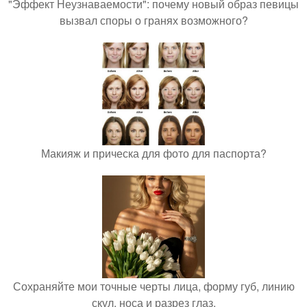
"Эффект Неузнаваемости": почему новый образ певицы
вызвал споры о гранях возможного?
Макияж и прическа для фото для паспорта?
Сохраняйте мои точные черты лица, форму губ, линию
скул, носа и разрез глаз.