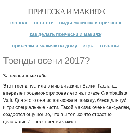
ПРИЧЕСКА И МАКИЯЖ
главная
новости
виды макияжа и причесок
как делать прически и макияж
прически и макияж на дому
игры
отзывы
Тренды осени 2017?
Зацелованные губы.
Этот тренд пустила в мир визажист Валия Гарланд,
впервые продемонстрировав его на показе Giambattista
Valli. Для этого она использовала помаду, блеск для губ
и три специальные кисти. Такой макияж очень сексуален,
создаётся ощущение, что вы только что страстно
целовались" - поясняет визажист.