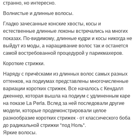
странно, но интересно.
Волнистые и длинные волосы.
Гладко зачесанные конские хвосты, косы и
естественные длинные локоны встречались на многих
показах. По-видимому, длинные кудри и косы никогда не
выйдут из моды, а наращивание волос так и останется
самой востребованной процедурой у парикмахеров.
Короткие стрижки.
Наряду с причёсками из длинных волос самых разных
оттенков, на подиумах представлены многочисленные
вариации коротких стрижек. Все началось с Кендалл
дженнер, которая вышла на подиум с удлиненным каре
на показе La Perla. Вслед за ней последовали другие
модели, которые продемонстрировали целое
разнообразие коротких стрижек - от классического боба
до радикальной стрижки "под Ноль".
Яркие волосы.