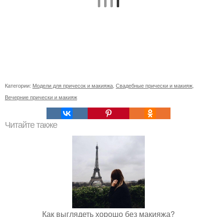
Категории:
Модели для причесок и макияжа
,
Свадебные прически и макияж
,
Вечерние прически и макияж
Читайте также
Как выглядеть хорошо без макияжа?