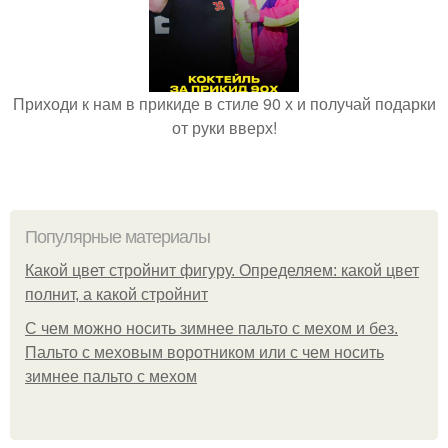
Приходи к нам в прикиде в стиле 90 х и получай подарки
от руки вверх!
Популярные материалы
Какой цвет стройнит фигуру. Определяем: какой цвет
полнит, а какой стройнит
C чем можно носить зимнее пальто с мехом и без.
Пальто с меховым воротником или с чем носить
зимнее пальто с мехом