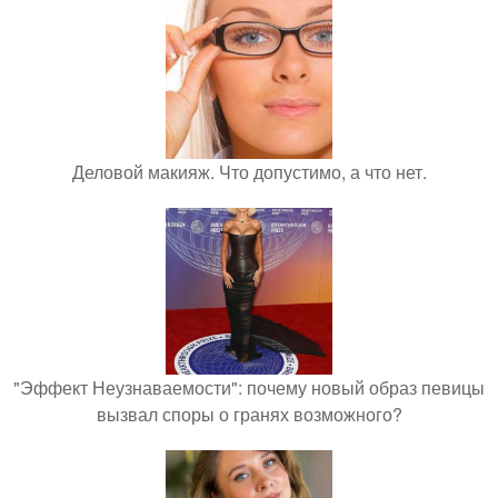
Деловой макияж. Что допустимо, а что нет.
"Эффект Неузнаваемости": почему новый образ певицы
вызвал споры о гранях возможного?