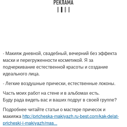
- Макияж дневной, свадебный, вечерний без эффекта
маски и перегруженности косметикой. Я за
подчеркивание естественной красоты и создание
идеального лица.
- Легкие воздушные прически, естественные локоны.
Часть моих работ на стене и в альбомах есть.
Буду рада видеть вас и ваших подруг в своей группе?
Подробнее читайте статьи о мастере причесок и
макияжа
http://pricheska-makiyazh.ru-best.com/kak-delat-
pricheski-i-makiyazh/mas...