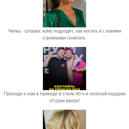
Челка - шторка: кому подходит, как носить и с какими
стрижками сочетать.
Приходи к нам в прикиде в стиле 90 х и получай подарки
от руки вверх!