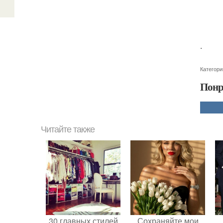
.
Категори
Понр
Читайте также
30 главных стилей
Сохраняйте мои