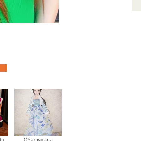
in
Обзорчик на