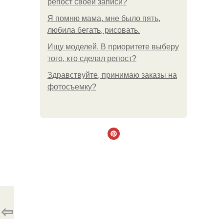
репост своей записи?
Я помню мама, мне было пять,
любила бегать, рисовать.
Ищу моделей. В приоритете выберу
того, кто сделал репост?
Здравствуйте, принимаю заказы на
фотосъемку?
⇦