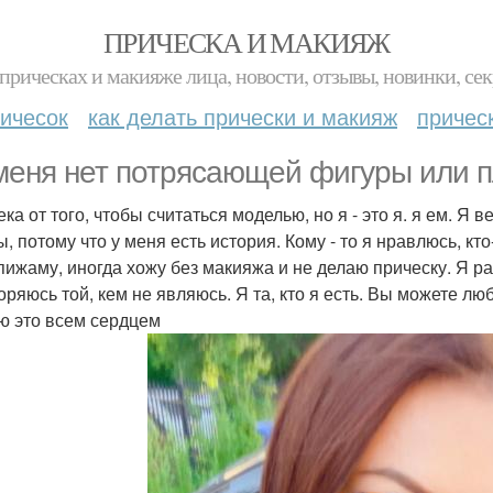
ПРИЧЕСКА И МАКИЯЖ
прическах и макияже лица, новости, отзывы, новинки, сек
ичесок
как делать прически и макияж
причес
меня нет потрясающей фигуры или п
ка от того, чтобы считаться моделью, но я - это я. я ем. Я
, потому что у меня есть история. Кому - то я нравлюсь, кт
пижаму, иногда хожу без макияжа и не делаю прическу. Я р
оряюсь той, кем не являюсь. Я та, кто я есть. Вы можете лю
ю это всем сердцем