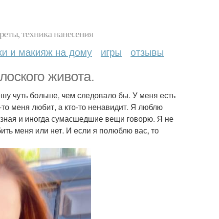
реты, техника нанесения
ки и макияж на дому
игры
отзывы
лоского живота.
 вешу чуть больше, чем следовало бы. У меня есть
о-то меня любит, а кто-то ненавидит. Я люблю
азная и иногда сумасшедшие вещи говорю. Я не
бить меня или нет. И если я полюблю вас, то