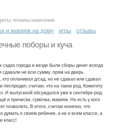
реты, техника нанесения
ки и макияж на дому
игры
отзывы
нечные поборы и куча
ых садах города и везде были сборы денег всегда
ли сдавали не всю сумму, прям на дверь
кто оплачивал д/сад, но не сдавал или сдавал
 песпредел, считаю, что на такое род. Комитету
кл. И выпускной обсуждался уже в сентябре род.
щё и прически, сумочка, макияж. Но есть у кого
ет позволить. В итоге, считаю конечно, что
о думать о своем ребенке, а не о всем классе, а
е класс!