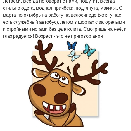
Летаем". Всегда поговорит с нами, пошутит. Всегда
стильно одета, модная причёска, подтянута, макияж. С
марта по октябрь на работу на велосипеде (хотя у нас
есть служебный автобус), летом в шортах с загорелыми
и стройными ногами без целлюлита. Смотришь на неё, и
глаз радуется! Возраст - это не приговор анон