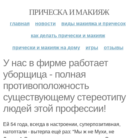
ПРИЧЕСКА И МАКИЯЖ
главная
новости
виды макияжа и причесок
как делать прически и макияж
прически и макияж на дому
игры
отзывы
У нас в фирме работает
уборщица - полная
противоположность
существующему стереотипу
людей этой профессии!
Ей 54 года, всегда в настроении, суперпозитивная,
натоптали - вытерла ещё раз: "Мы ж не Мухи, не