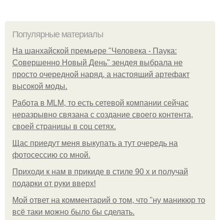
Популярные материалы
На шанхайской премьере "Человека - Паука:
Совершенно Новый День" зендея выбрала не
просто очередной наряд, а настоящий артефакт
высокой моды.
Работа в MLM, то есть сетевой компании сейчас
неразрывно связана с создание своего контента,
своей страницы в соц сетях.
Щас приедут меня выкупать а тут очередь на
фотосессию со мной.
Приходи к нам в прикиде в стиле 90 х и получай
подарки от руки вверх!
Мой ответ на комментарий о том, что "ну маникюр то
всё таки можно было бы сделать.