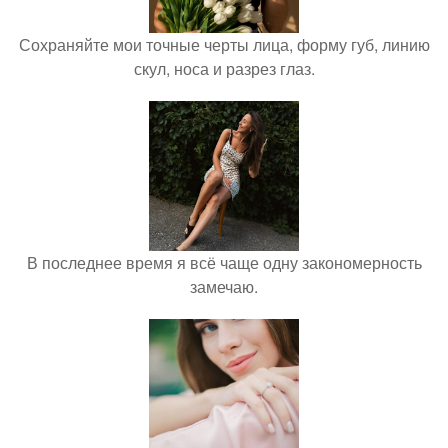
Сохраняйте мои точные черты лица, форму губ, линию
скул, носа и разрез глаз.
В последнее время я всё чаще одну закономерность
замечаю.