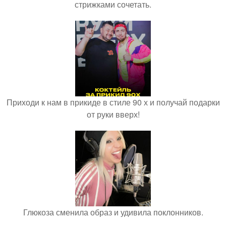
стрижками сочетать.
Приходи к нам в прикиде в стиле 90 х и получай подарки
от руки вверх!
Глюкоза сменила образ и удивила поклонников.