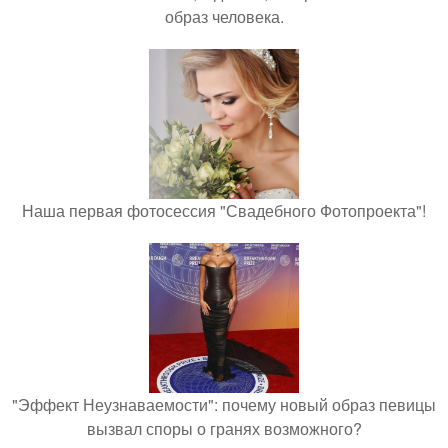
образ человека.
Наша первая фотосессия "Свадебного Фотопроекта"!
"Эффект Неузнаваемости": почему новый образ певицы
вызвал споры о гранях возможного?