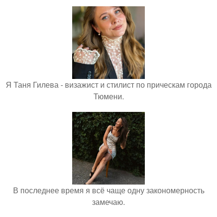
Я Таня Гилева - визажист и стилист по прическам города
Тюмени.
В последнее время я всё чаще одну закономерность
замечаю.