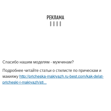
Спасибо нашим моделям - мужчинам?
Подробнее читайте статьи о стилисте по прическам и
макияжу
http://pricheska-makiyazh.ru-best.com/kak-delat-
pricheski-i-makiyazh/sti...