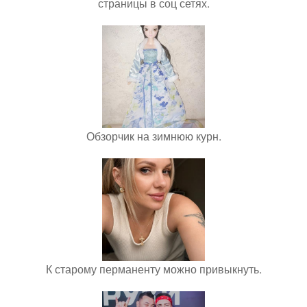
страницы в соц сетях.
Обзорчик на зимнюю курн.
К старому перманенту можно привыкнуть.