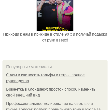
Приходи к нам в прикиде в стиле 90 х и получай подарки
от руки вверх!
Популярные материалы
С чем и как носить гольфы и гетры: полное
руководство
Брюнетка в блондинку: простой способ изменить
свой внешний вид
Профессиональное мелирование на светлые и
русые волосы: подбор правильного тона и ухода за