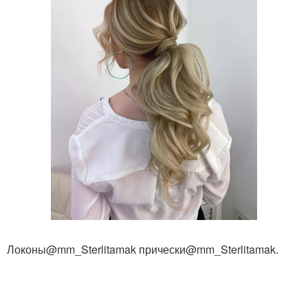
Локоны@mm_Sterlitamak прически@mm_Sterlitamak.