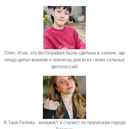
Chen. Итак, эта фотография была сделана в салоне, где
чондэ делал макияж и прическу для всех своих сольных
фотосессий!
Я Таня Гилева - визажист и стилист по прическам города