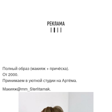
Полный образ (макияж + причёска).
От 2000.
Принимаем в уютной студии на Артёма.
Макияж@mm_Sterlitamak.