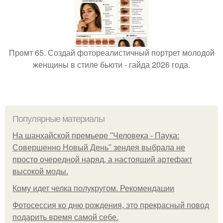
Промт 65. Создай фотореалистичный портрет молодой
женщины в стиле бьюти - гайда 2026 года.
Популярные материалы
На шанхайской премьере "Человека - Паука:
Совершенно Новый День" зендея выбрала не
просто очередной наряд, а настоящий артефакт
высокой моды.
Кому идет челка полукругом. Рекомендации
Фотосессия ко дню рождения, это прекрасный повод
подарить время самой себе.