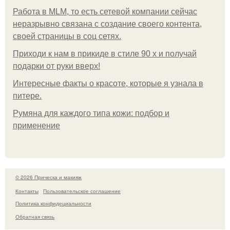
Работа в MLM, то есть сетевой компании сейчас
неразрывно связана с создание своего контента,
своей страницы в соц сетях.
Приходи к нам в прикиде в стиле 90 х и получай
подарки от руки вверх!
Интересные факты о красоте, которые я узнала в
питере.
Румяна для каждого типа кожи: подбор и
применение
© 2026 Прическа и макияж
Контакты
Пользовательское соглашение
Политика конфидециальности
Обратная связь