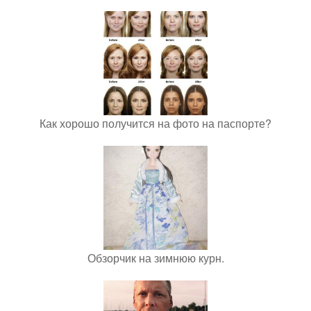
Как хорошо получится на фото на паспорте?
Обзорчик на зимнюю курн.