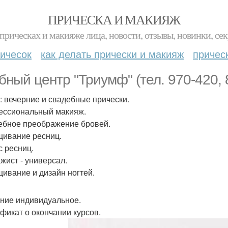
ПРИЧЕСКА И МАКИЯЖ
прическах и макияже лица, новости, отзывы, новинки, сек
ичесок
как делать прически и макияж
причес
бный центр "Триумф" (тел. 970-420, 
: вечерние и свадебные прически.
ссиональный макияж.
бное преображение бровей.
ивание ресниц.
с ресниц.
жист - универсал.
ивание и дизайн ногтей.
ние индивидуальное.
фикат о окончании курсов.