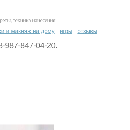
реты, техника нанесения
ки и макияж на дому
игры
отзывы
8-987-847-04-20.