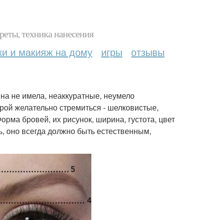
реты, техника нанесения
ки и макияж на дому
игры
отзывы
на не имела, неаккуратные, неумело
орой желательно стремиться - шелковистые,
орма бровей, их рисунок, ширина, густота, цвет
, оно всегда должно быть естественным,