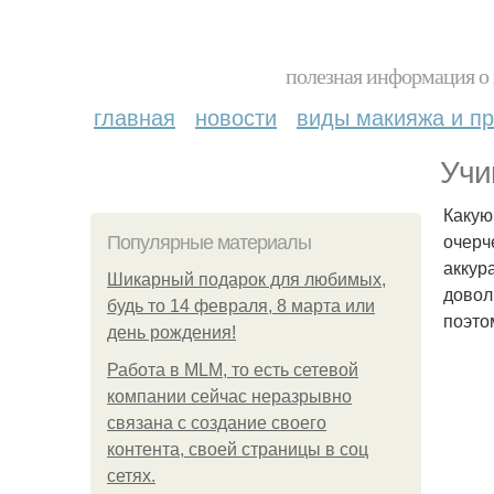
полезная информация о 
главная
новости
виды макияжа и пр
Учи
Какую
очерч
Популярные материалы
аккур
Шикарный подарок для любимых,
довол
будь то 14 февраля, 8 марта или
поэто
день рождения!
Работа в MLM, то есть сетевой
компании сейчас неразрывно
связана с создание своего
контента, своей страницы в соц
сетях.