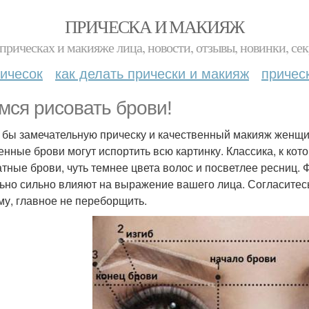
ПРИЧЕСКА И МАКИЯЖ
прическах и макияже лица, новости, отзывы, новинки, сек
ичесок
как делать прически и макияж
причес
мся рисовать брови!
 бы замечательную прическу и качественный макияж женщи
енные брови могут испортить всю картинку. Классика, к кот
атные брови, чуть темнее цвета волос и посветлее ресниц. Ф
ьно сильно влияют на выражение вашего лица. Согласитесь
му, главное не переборщить.