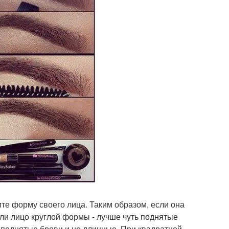
те форму своего лица. Таким образом, если она
сли лицо круглой формы - лучше чуть поднятые
 поднятые брови и не длинные. При квадратной