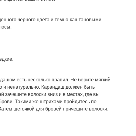
енного черного цвета и темно-каштановыми.
лосы.
едкие.
дашом есть несколько правил. Не берите мягкий
но и ненатурально. Карандаш должен быть
 зачешите волоски вниз и в местах, где вы
 брови. Такими же штрихами пройдитесь по
 Затем щеточкой для бровей причешите волоски.