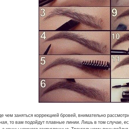
е чем заняться коррекцией бровей, внимательно рассмотри
ная, то вам подойдут плавные линии. Лишь в том случае, е
, а концы немного закругленные. Треугольному лицу пойдут