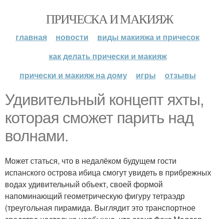
ПРИЧЕСКА И МАКИЯЖ
главная
новости
виды макияжа и причесок
как делать прически и макияж
прически и макияж на дому
игры
отзывы
Удивительный концепт яхты,
которая сможет парить над
волнами.
Может статься, что в недалёком будущем гости
испанского острова ибица смогут увидеть в прибрежных
водах удивительный объект, своей формой
напоминающий геометрическую фигуру тетраэдр
(треугольная пирамида. Выглядит это транспортное