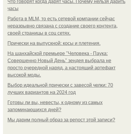
Что говорят когда дарят часы. Почему нельзя дарить
часы
Работа в MLM, то есть сетевой компании сейчас
неразрывно связана с создание своего контента,
своей страницы в соц сетях.
Прически на выпускной: косы и плетения.
На шанхайской премьере "Человека - Паука:
Совершенно Новый День" зендея выбрала не
просто очередной наряд, а настоящий артефакт
высокой моды.
Выбор идеальной прически с завесой челки: 70
лучших вариантов на 2024 год
Готовы ли вы, невесты, к одному из самых
запоминающихся дней?
Мы дарим полный образ за репост этой записи?