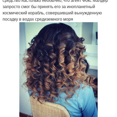
средство настолько необычно, что агент Фокс Малдер
запросто смог бы принять его за инопланетный
космический корабль, совершивший вынужденную
посадку в водах средиземного моря