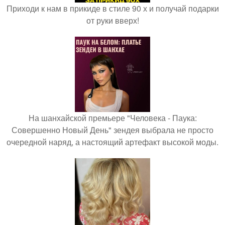
Приходи к нам в прикиде в стиле 90 х и получай подарки
от руки вверх!
На шанхайской премьере "Человека - Паука:
Совершенно Новый День" зендея выбрала не просто
очередной наряд, а настоящий артефакт высокой моды.