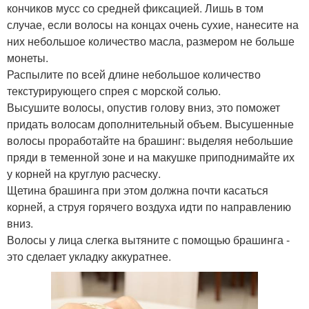
кончиков мусс со средней фиксацией. Лишь в том
случае, если волосы на концах очень сухие, нанесите на
них небольшое количество масла, размером не больше
монеты.
Распылите по всей длине небольшое количество
текстурирующего спрея с морской солью.
Высушите волосы, опустив голову вниз, это поможет
придать волосам дополнительный объем. Высушенные
волосы проработайте на брашинг: выделяя небольшие
пряди в теменной зоне и на макушке приподнимайте их
у корней на круглую расческу.
Щетина брашинга при этом должна почти касаться
корней, а струя горячего воздуха идти по направлению
вниз.
Волосы у лица слегка вытяните с помощью брашинга -
это сделает укладку аккуратнее.