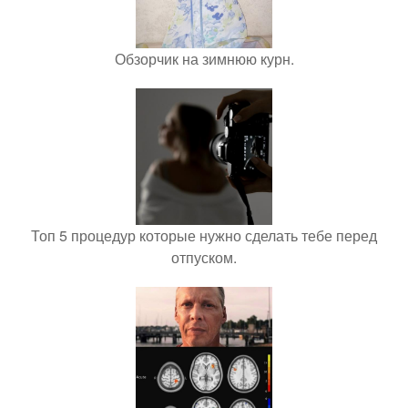
Обзорчик на зимнюю курн.
Топ 5 процедур которые нужно сделать тебе перед
отпуском.