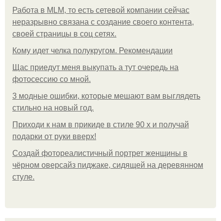
Работа в MLM, то есть сетевой компании сейчас
неразрывно связана с создание своего контента,
своей страницы в соц сетях.
Кому идет челка полукругом. Рекомендации
Щас приедут меня выкупать а тут очередь на
фотосессию со мной.
3 модные ошибки, которые мешают вам выглядеть
стильно на новый год.
Приходи к нам в прикиде в стиле 90 х и получай
подарки от руки вверх!
Создай фотореалистичный портрет женщины в
чёрном оверсайз пиджаке, сидящей на деревянном
стуле.