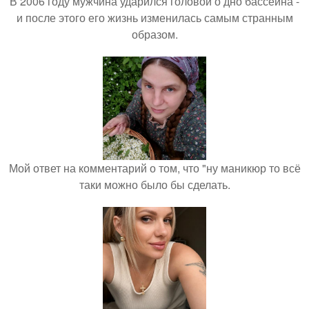
В 2006 году мужчина ударился головой о дно бассейна -
и после этого его жизнь изменилась самым странным
образом.
Мой ответ на комментарий о том, что "ну маникюр то всё
таки можно было бы сделать.