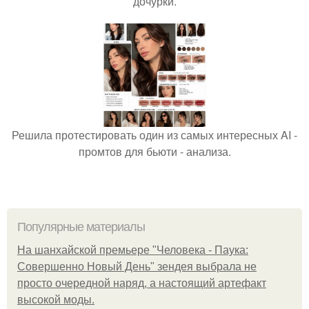
дочурки.
Решила протестировать один из самых интересных AI -
промтов для бьюти - анализа.
Популярные материалы
На шанхайской премьере "Человека - Паука:
Совершенно Новый День" зендея выбрала не
просто очередной наряд, а настоящий артефакт
высокой моды.