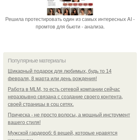
Решила протестировать один из самых интересных AI -
промтов для бьюти - анализа.
Популярные материалы
Шикарный подарок для любимых, будь то 14
февраля, 8 марта или день рождения!
Работа в MLM, то есть сетевой компании сейчас
неразрывно связана с создание своего контента,
своей страницы в соц сетях.
Прическа - не просто волосы, а мощный инструмент
вашего стиля!
Мужской гардероб: 6 вещей, которые нравятся