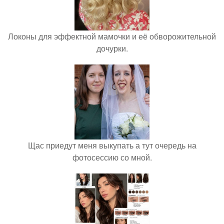
Локоны для эффектной мамочки и её обворожительной
дочурки.
Щас приедут меня выкупать а тут очередь на
фотосессию со мной.