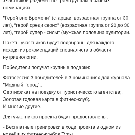
Участников разделят по трём группам в разных
номинациях:
"Герой вне Времени" (старшая возрастная группа от 30
лет), "герой среди своих" (возрастная группа от 20 до 30
лет), "герой супер - силы" (мужская половина аудитории.
Пакеты участников будут подобраны для каждого,
исходя из рекомендаций специалиста в области
нутрициологии.
Победители получат крупные подарки:
Фотосессия 3 победителей в 3 номинациях для журнала
"Модный Город";.
Сертификат на поездку от туристического агентства;.
Золотая годовая карта в фитнес-клуб;.
И многие другие.
Для участников проекта будут предоставлены:
- Бесплатные тренировки в ходе проекта в одном из
новейших фитнес-клубов Тулы.