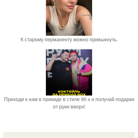
К старому перманенту можно привыкнуть.
Приходи к нам в прикиде в стиле 90 х и получай подарки
от руки вверх!