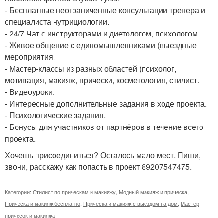
- Бесплатные неограниченные консультации тренера и
специалиста нутрициологии.
- 24/7 Чат с инструкторами и диетологом, психологом.
- Живое общение с единомышленниками (выездные
мероприятия.
- Мастер-классы из разных областей (психолог,
мотивация, макияж, прически, косметология, стилист.
- Видеоуроки.
- Интересные дополнительные задания в ходе проекта.
- Психологические задания.
- Бонусы для участников от партнёров в течение всего
проекта.
Хочешь присоединиться? Осталось мало мест. Пиши,
звони, расскажу как попасть в проект 89207547475.
Категории:
Стилист по прическам и макияжу
,
Модный макияж и прическа
,
Прическа и макияж бесплатно
,
Прическа и макияж с выездом на дом
,
Мастер
причесок и макияжа