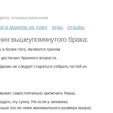
реты, техника нанесения
ки и макияж на дому
игры
отзывы
ания вышеупомянутого брака:
и более того, являются грехом.
 достигают брачного возраста.
Однако не следует стараться собрать гостей из
 может самостоятельно заключить Никах.
дать эту сунну. Но если у человека
меньше (но не ниже минимального размера махра).