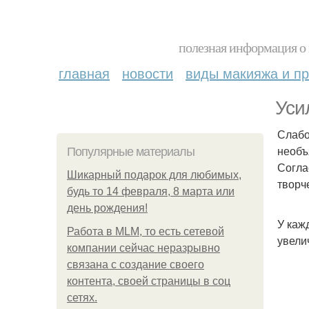
полезная информация о 
главная
новости
виды макияжа и пр
Уси
Слабо
необъ
Популярные материалы
Согла
Шикарный подарок для любимых,
творч
будь то 14 февраля, 8 марта или
день рождения!
У каж
Работа в MLM, то есть сетевой
увели
компании сейчас неразрывно
связана с создание своего
контента, своей страницы в соц
сетях.