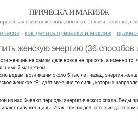
ПРИЧЕСКА И МАКИЯЖ
прическах и макияже лица, новости, отзывы, новинки, сек
ичесок
как делать прически и макияж
причес
лить женскую энергию (36 способов и
сти женщин на самом деле вовсе не прихоть, а именно то, 
яснимый магнетизм.
сно ведам, возникшим около 5 тыс лет назад, энергия женщ
еское женское "Я" даёт мужчине те силы, которые направля
дой из нас бывают периоды энергетического спада. Веды п
чивают силу женщины. Итак, список дел, которые дают нам 