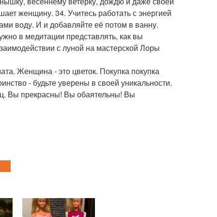
нышку, весеннему ветерку, дождю и даже своей
шает женщину. 34. Учитесь работать с энергией
ами воду. И и добавляйте её потом в ванну.
ужно в медитации представлять, как вы
 взаимодействии с луной на мастерской Лоры
ата. Женщина - это цветок. Покупка покупка
инство - будьте уверены в своей уникальности.
ец. Вы прекрасны! Вы обаятельны! Вы