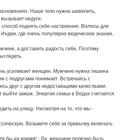
косновениях. Наше тело нужно шевелить,
И вызывает недуги.
о способ поднять себе настроение. Волосы для
 Индии, где очень популярно ведическое знание,
ужчине, а доставить радость себе. Поэтому
ыглядеть.
ень усиливает женщин. Мужчине нужна тишина
и с подругами понимает. Встречаясь с
есь друг с другом недостающими качествами.
т выйти замуж. Энергия семьи в Ведах считается
дить на улицу. Несмотря на то, что мы -
ссическую. Возьмите себе за привычку включать
тя бы на время! - Да, женщине полезно быть