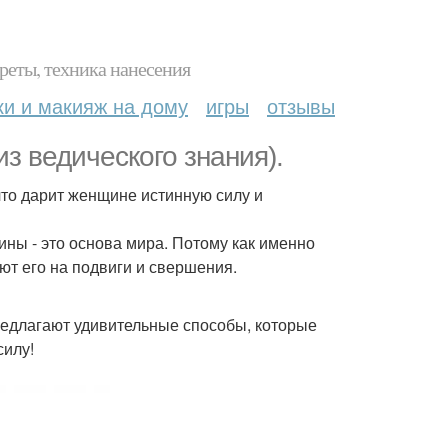
реты, техника нанесения
ки и макияж на дому
игры
отзывы
з ведического знания).
что дарит женщине истинную силу и
ины - это основа мира. Потому как именно
ют его на подвиги и свершения.
редлагают удивительные способы, которые
силу!