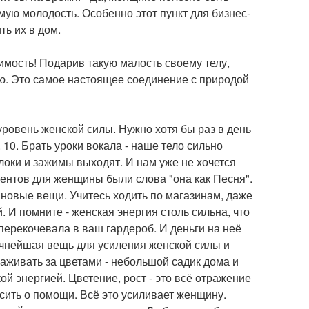
мую молодость. Особенно этот пункт для бизнес-
ть их в дом.
димость! Подарив такую малость своему телу,
ю. Это самое настоящее соединение с природой
ровень женской силы. Нужно хотя бы раз в день
10. Брать уроки вокала - наше тело сильно
локи и зажимы выходят. И нам уже не хочется
ментов для женщины были слова "она как Песня".
 новые вещи. Учитесь ходить по магазинам, даже
 И помните - женская энергия столь сильна, что
 перекочевала в ваш гардероб. И деньги на неё
тличнейшая вещь для усиления женской силы и
аживать за цветами - небольшой садик дома и
ой энергией. Цветение, рост - это всё отражение
осить о помощи. Всё это усиливает женщину.