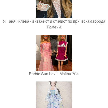
Я Таня Гилева - визажист и стилист по прическам города
Тюмени.
Barbie Sun Lovin Malibu 70s.