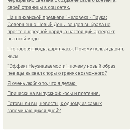
неразрывно связана с создание своего контента,
своей страницы в соц сетях.
На шанхайской премьере "Человека - Паука:
Совершенно Новый День" зендея выбрала не
просто очередной наряд, а настоящий артефакт
высокой моды.
Что говорят когда дарят часы. Почему нельзя дарить
часы
"Эффект Неузнаваемости": почему новый образ
певицы вызвал споры о гранях возможного?
Я очень люблю то, что я делаю.
Прически на выпускной: косы и плетения.
Готовы ли вы, невесты, к одному из самых
запоминающихся дней?