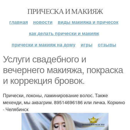
ПРИЧЕСКА И МАКИЯЖ
главная
новости
виды макияжа и причесок
как делать прически и макияж
прически и макияж на дому
игры
отзывы
Услуги свадебного и
вечернего макияжа, покраска
и коррекция бровок.
Прически, локоны, ламинирование волос. Также
мехенди, мы аквагрим. 89514696186 или личка. Коркино
- Челябинск