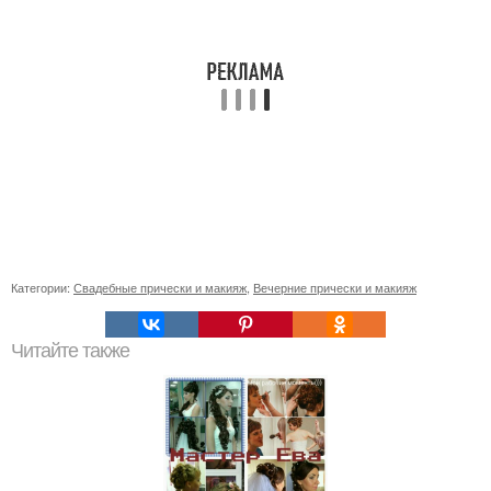
Категории:
Свадебные прически и макияж
,
Вечерние прически и макияж
Читайте также